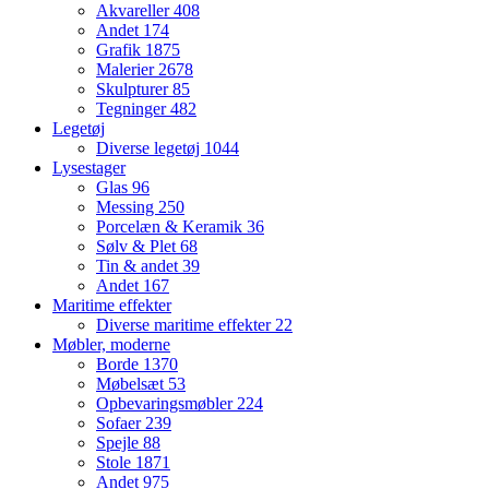
Akvareller
408
Andet
174
Grafik
1875
Malerier
2678
Skulpturer
85
Tegninger
482
Legetøj
Diverse legetøj
1044
Lysestager
Glas
96
Messing
250
Porcelæn & Keramik
36
Sølv & Plet
68
Tin & andet
39
Andet
167
Maritime effekter
Diverse maritime effekter
22
Møbler, moderne
Borde
1370
Møbelsæt
53
Opbevaringsmøbler
224
Sofaer
239
Spejle
88
Stole
1871
Andet
975