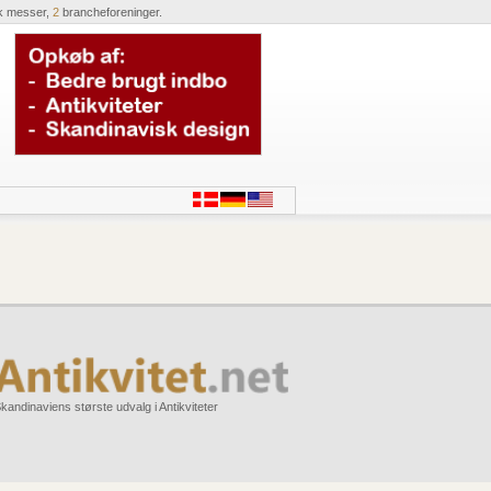
k messer,
2
brancheforeninger.
kandinaviens største udvalg i Antikviteter