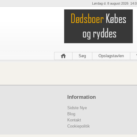
Lørdag d. 8 august 2026 14:0
Søg
Opslagstavlen
Information
Sidste Nye
Blog
Kontakt
Cookiepolitik