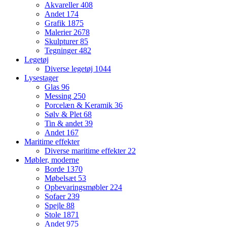
Akvareller
408
Andet
174
Grafik
1875
Malerier
2678
Skulpturer
85
Tegninger
482
Legetøj
Diverse legetøj
1044
Lysestager
Glas
96
Messing
250
Porcelæn & Keramik
36
Sølv & Plet
68
Tin & andet
39
Andet
167
Maritime effekter
Diverse maritime effekter
22
Møbler, moderne
Borde
1370
Møbelsæt
53
Opbevaringsmøbler
224
Sofaer
239
Spejle
88
Stole
1871
Andet
975