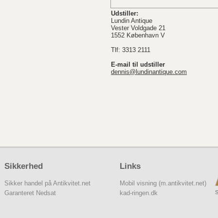
Udstiller:
Lundin Antique
Vester Voldgade 21
1552 København V
Tlf: 3313 2111
E-mail til udstiller
dennis@lundinantique.com
Sikkerhed
Links
Sikker handel på Antikvitet.net
Mobil visning (m.antikvitet.net)
S
Garanteret Nedsat
kad-ringen.dk