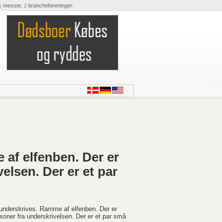
k messer,
2
brancheforeninger.
 af elfenben. Der er
elsen. Der er et par
 underskrives. Ramme af elfenben. Der er
rsoner fra underskrivelsen. Der er et par små