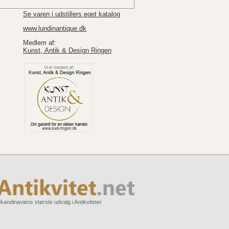
Se varen i udstillers eget katalog
www.lundinantique.dk
Medlem af:
Kunst, Antik & Design Ringen
kandinaviens største udvalg i Antikviteter