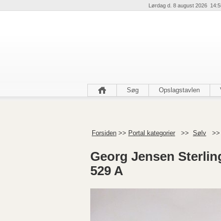
Lørdag d. 8 august 2026 14:5
Søg
Opslagstavlen
Forsiden
>>
Portal kategorier
>>
Sølv
>
Georg Jensen Sterlin
529 A