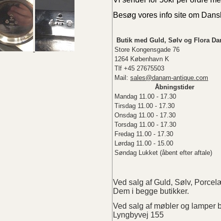
Besøg vores info site om Dan
Butik med Guld, Sølv og Flora Da
Store Kongensgade 76
1264 København K
Tlf +45 27675503
Mail:
sales@danam-antique.com
Åbningstider
Mandag 11.00 - 17.30
Tirsdag 11.00 - 17.30
Onsdag 11.00 - 17.30
Torsdag 11.00 - 17.30
Fredag 11.00 - 17.30
Lørdag 11.00 - 15.00
Søndag Lukket (åbent efter aftale)
Ved salg af Guld, Sølv, Porc
Dem i begge butikker.
Ved salg af møbler og lampe
Lyngbyvej 155