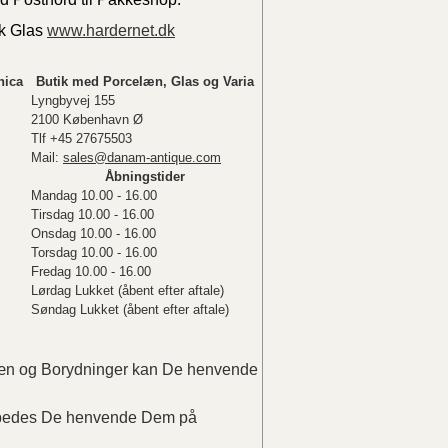
sk Glas
www.hardernet.dk
nica
Butik med Porcelæn, Glas og Varia
Lyngbyvej 155
2100 København Ø
Tlf +45 27675503
Mail:
sales@danam-antique.com
Åbningstider
Mandag 10.00 - 16.00
Tirsdag 10.00 - 16.00
Onsdag 10.00 - 16.00
Torsdag 10.00 - 16.00
Fredag 10.00 - 16.00
Lørdag Lukket (åbent efter aftale)
Søndag Lukket (åbent efter aftale)
elæn og Borydninger kan De henvende
r bedes De henvende Dem på