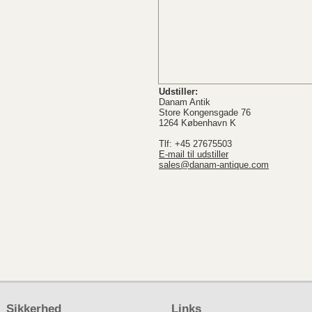
Udstiller:
Danam Antik
Store Kongensgade 76
1264 København K
Tlf: +45 27675503
E-mail til udstiller
sales@danam-antique.com
Sikkerhed
Links