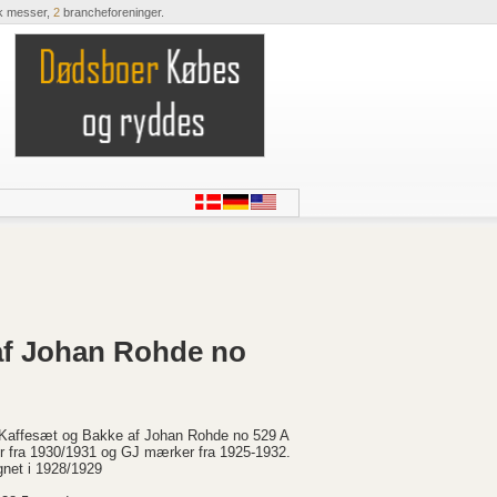
k messer,
2
brancheforeninger.
 af Johan Rohde no
 Kaffesæt og Bakke af Johan Rohde no 529 A
r fra 1930/1931 og GJ mærker fra 1925-1932.
gnet i 1928/1929