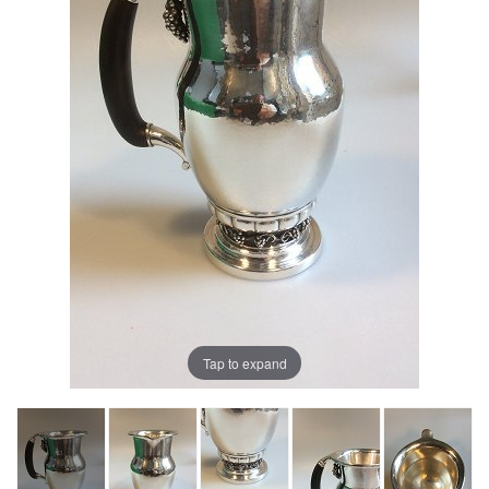
Tap to expand