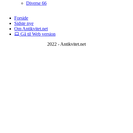
Diverse
66
Forside
Sidste nye
Om Antikvitet.net
Gå til Web version
2022 - Antikvitet.net