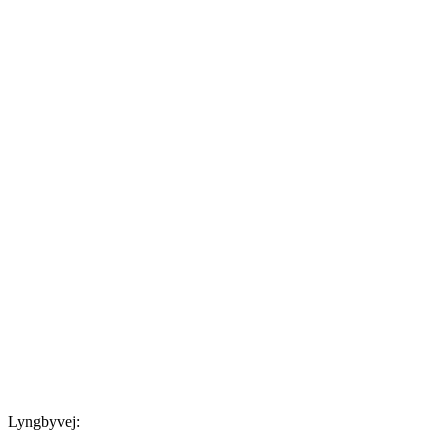
Lyngbyvej: