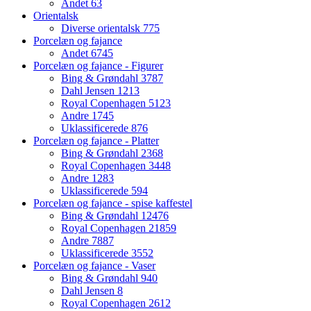
Andet
63
Orientalsk
Diverse orientalsk
775
Porcelæn og fajance
Andet
6745
Porcelæn og fajance - Figurer
Bing & Grøndahl
3787
Dahl Jensen
1213
Royal Copenhagen
5123
Andre
1745
Uklassificerede
876
Porcelæn og fajance - Platter
Bing & Grøndahl
2368
Royal Copenhagen
3448
Andre
1283
Uklassificerede
594
Porcelæn og fajance - spise kaffestel
Bing & Grøndahl
12476
Royal Copenhagen
21859
Andre
7887
Uklassificerede
3552
Porcelæn og fajance - Vaser
Bing & Grøndahl
940
Dahl Jensen
8
Royal Copenhagen
2612