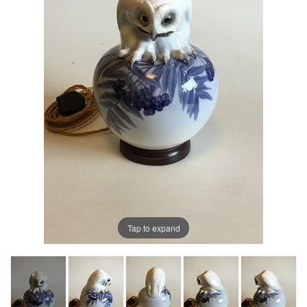
Tap to expand