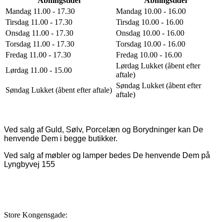
Åbningstider
Åbningstider
Mandag 11.00 - 17.30
Mandag 10.00 - 16.00
Tirsdag 11.00 - 17.30
Tirsdag 10.00 - 16.00
Onsdag 11.00 - 17.30
Onsdag 10.00 - 16.00
Torsdag 11.00 - 17.30
Torsdag 10.00 - 16.00
Fredag 11.00 - 17.30
Fredag 10.00 - 16.00
Lørdag Lukket (åbent efter
Lørdag 11.00 - 15.00
aftale)
Søndag Lukket (åbent efter
Søndag Lukket (åbent efter aftale)
aftale)
Ved salg af Guld, Sølv, Porcelæn og Borydninger kan De
henvende Dem i begge butikker.
Ved salg af møbler og lamper bedes De henvende Dem på
Lyngbyvej 155
Store Kongensgade: