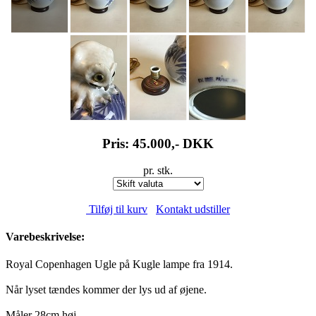
Pris: 45.000,-
DKK
pr. stk.
Tilføj til kurv
Kontakt udstiller
Varebeskrivelse:
Royal Copenhagen Ugle på Kugle lampe fra 1914.
Når lyset tændes kommer der lys ud af øjene.
Måler 28cm høj