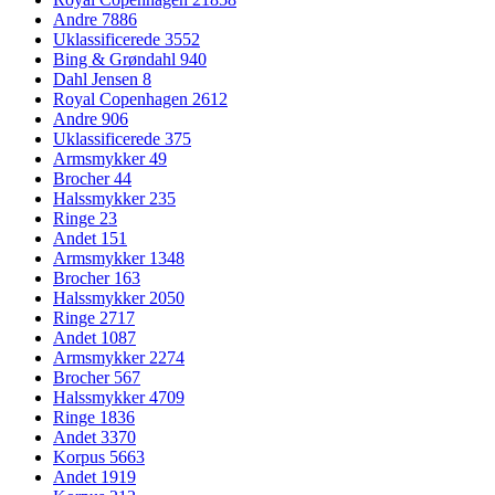
Andre
7886
Uklassificerede
3552
Bing & Grøndahl
940
Dahl Jensen
8
Royal Copenhagen
2612
Andre
906
Uklassificerede
375
Armsmykker
49
Brocher
44
Halssmykker
235
Ringe
23
Andet
151
Armsmykker
1348
Brocher
163
Halssmykker
2050
Ringe
2717
Andet
1087
Armsmykker
2274
Brocher
567
Halssmykker
4709
Ringe
1836
Andet
3370
Korpus
5663
Andet
1919