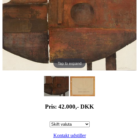
Tap to expand
Pris: 42.000,-
DKK
Kontakt udstiller