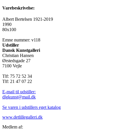
Varebeskrivelse:
Albert Bertelsen 1921-2019
1990
80x100
Emne nummer: v118
Udstiller
Dansk Kunstgalleri
Christian Hansen
Ørstedsgade 27
7100 Vejle
Tlf: 75 72 52 34
Tlf: 21 47 07 22
E-mail til udstiller:
dlgkunst@mail.dk
Se varen i udstillers eget katalog
www.detlillegalleri.dk
Medlem af: