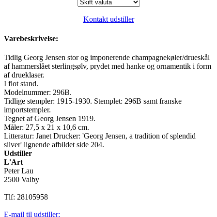
Kontakt udstiller
Varebeskrivelse:
Tidlig Georg Jensen stor og imponerende champagnekøler/drueskål
af hammerslået sterlingsølv, prydet med hanke og ornamentik i form
af drueklaser.
I flot stand.
Modelnummer: 296B.
Tidlige stempler: 1915-1930. Stemplet: 296B samt franske
importstempler.
Tegnet af Georg Jensen 1919.
Måler: 27,5 x 21 x 10,6 cm.
Litteratur: Janet Drucker: 'Georg Jensen, a tradition of splendid
silver' lignende afbildet side 204.
Udstiller
L'Art
Peter Lau
2500 Valby
Tlf: 28105958
E-mail til udstiller: