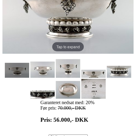
Tap to expand
Garanteret nedsat med: 20%
Før pris:
70.000,-
DKK
Pris: 56.000,-
DKK