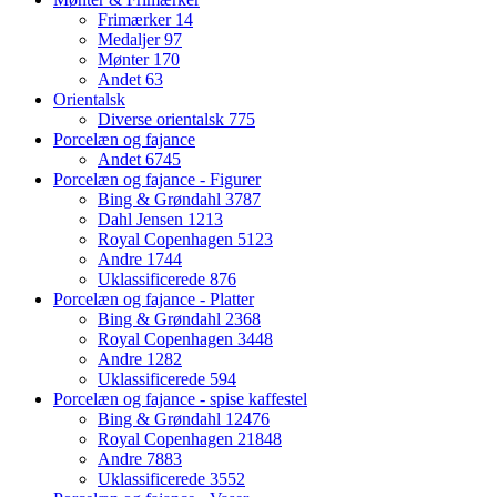
Frimærker
14
Medaljer
97
Mønter
170
Andet
63
Orientalsk
Diverse orientalsk
775
Porcelæn og fajance
Andet
6745
Porcelæn og fajance - Figurer
Bing & Grøndahl
3787
Dahl Jensen
1213
Royal Copenhagen
5123
Andre
1744
Uklassificerede
876
Porcelæn og fajance - Platter
Bing & Grøndahl
2368
Royal Copenhagen
3448
Andre
1282
Uklassificerede
594
Porcelæn og fajance - spise kaffestel
Bing & Grøndahl
12476
Royal Copenhagen
21848
Andre
7883
Uklassificerede
3552