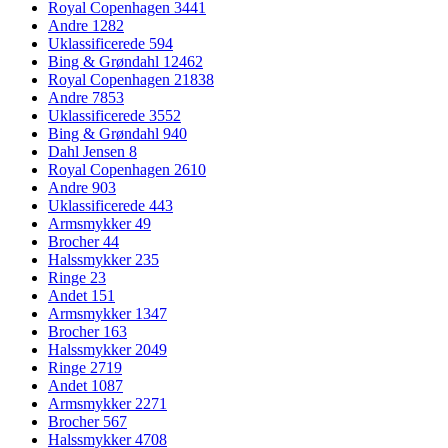
Royal Copenhagen
3441
Andre
1282
Uklassificerede
594
Bing & Grøndahl
12462
Royal Copenhagen
21838
Andre
7853
Uklassificerede
3552
Bing & Grøndahl
940
Dahl Jensen
8
Royal Copenhagen
2610
Andre
903
Uklassificerede
443
Armsmykker
49
Brocher
44
Halssmykker
235
Ringe
23
Andet
151
Armsmykker
1347
Brocher
163
Halssmykker
2049
Ringe
2719
Andet
1087
Armsmykker
2271
Brocher
567
Halssmykker
4708