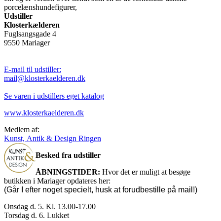
porcelænshundefigurer,
Udstiller
Klosterkælderen
Fuglsangsgade 4
9550 Mariager
E-mail til udstiller:
mail@klosterkaelderen.dk
Se varen i udstillers eget katalog
www.klosterkaelderen.dk
Medlem af:
Kunst, Antik & Design Ringen
Besked fra udstiller
ÅBNINGSTIDER:
Hvor det er muligt at besøge
butikken i Mariager opdateres her:
(Går I efter noget specielt, husk at forudbestille på mail!)
Onsdag d. 5. Kl. 13.00-17.00
Torsdag d. 6. Lukket