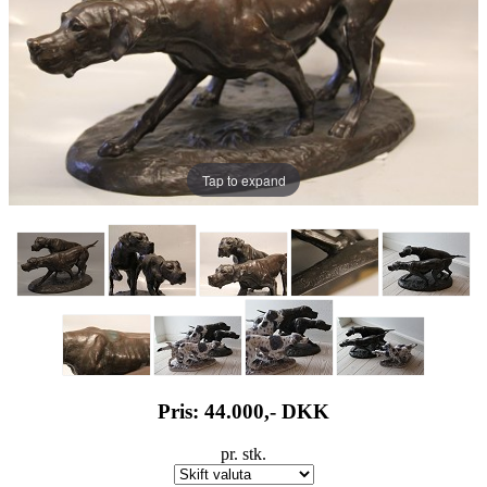
Tap to expand
Pris: 44.000,-
DKK
pr. stk.