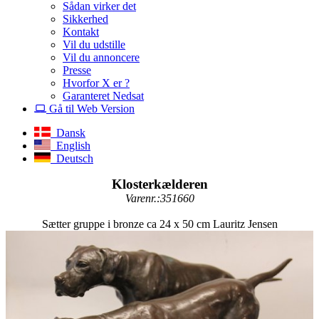
Sådan virker det
Sikkerhed
Kontakt
Vil du udstille
Vil du annoncere
Presse
Hvorfor X er ?
Garanteret Nedsat
Gå til Web Version
Dansk
English
Deutsch
Klosterkælderen
Varenr.:351660
Sætter gruppe i bronze ca 24 x 50 cm Lauritz Jensen