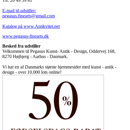
Tlf: 20 49 39 81
E-mail til udstiller:
pegasus.finearts@gmail.com
Katalog på www.Antikvitet.net
www.pegasus-finearts.dk
Besked fra udstiller
Velkommen til Pegasus Kunst- Antik - Design, Oddervej 168,
8270 Højbjerg - Aarhus - Danmark.
Vi har en af Danmarks største hjemmesider med kunst - antik -
design - over 10.000 lots online!