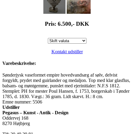
Pris: 6.500,-
DKK
Kontakt udstiller
Varebeskrivelse:
Sønderjysk vaseformet empire hovedvandsæg af sølv, delvist
forgyldt, prydet med guirlander og medaljon. Top med klar glasflus,
balsam- og møntgemme, punslet med ejerinitialer: N.F.S 1812.
Stemplet: PH for mester Poul Hansen, f. 1753, borgerskab i Tønder
1785, d. 1830. Vægt.: 36 gram. Lidt skævt. H.: 8 cm.
Emne nummer: 5506
Udstiller
Pegasus – Kunst - Antik - Design
Oddervej 168
8270 Højbjerg