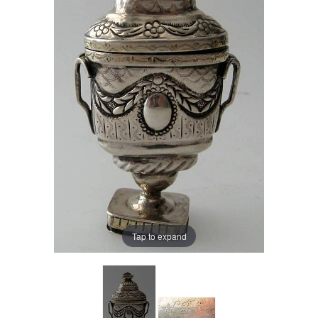
Tap to expand