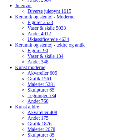
Julepynt
Diverse julepynt
1015
Keramik og stentøj - Moderne
Figurer
2523
Vaser & skåle
5033
Andet
4912
Uklassificerede
4634
Keramik og stentøj - ældre og antik
Figurer
90
Vaser & skåle
134
Andet
348
Kunst moderne
Akvareller
605
Grafik
1561
Malerier
5281
Skulpturer
65
Tegninger
534
Andet
760
Kunst ældre
Akvareller
408
Andet
175
Grafik
1876
Malerier
2678
Skulpturer
85