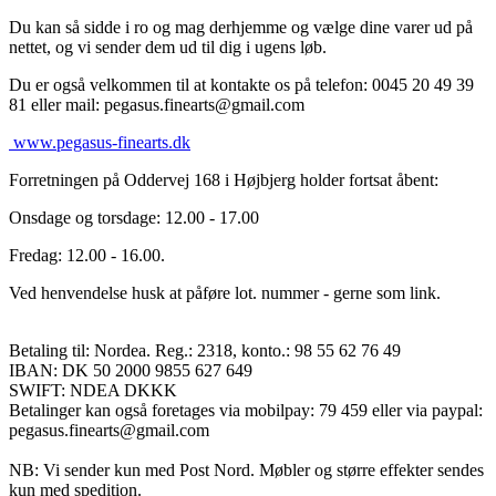
Du kan så sidde i ro og mag derhjemme og vælge dine varer ud på
nettet, og vi sender dem ud til dig i ugens løb.
Du er også velkommen til at kontakte os på telefon: 0045 20 49 39
81 eller mail: pegasus.finearts@gmail.com
www.pegasus-finearts.dk
Forretningen på Oddervej 168 i Højbjerg holder fortsat åbent:
Onsdage og torsdage: 12.00 - 17.00
Fredag: 12.00 - 16.00.
Ved henvendelse husk at påføre lot. nummer - gerne som link.
Betaling til: Nordea. Reg.: 2318, konto.: 98 55 62 76 49
IBAN: DK 50 2000 9855 627 649
SWIFT: NDEA DKKK
Betalinger kan også foretages via mobilpay: 79 459 eller via paypal:
pegasus.finearts@gmail.com
NB: Vi sender kun med Post Nord. Møbler og større effekter sendes
kun med spedition.