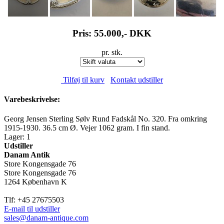
Pris: 55.000,-
DKK
pr. stk.
Tilføj til kurv
Kontakt udstiller
Varebeskrivelse:
Georg Jensen Sterling Sølv Rund Fadskål No. 320. Fra omkring
1915-1930. 36.5 cm Ø. Vejer 1062 gram. I fin stand.
Lager: 1
Udstiller
Danam Antik
Store Kongensgade 76
Store Kongensgade 76
1264 København K
Tlf: +45 27675503
E-mail til udstiller
sales@danam-antique.com