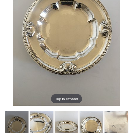
Tap to expand