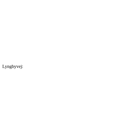
Lyngbyvej: