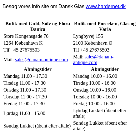
Besøg vores info site om Dansk Glas
www.hardernet.dk
Butik med Guld, Sølv og Flora
Butik med Porcelæn, Glas og
Danica
Varia
Store Kongensgade 76
Lyngbyvej 155
1264 København K
2100 København Ø
Tlf +45 27675503
Tlf +45 27675503
Mail:
sales@danam-
Mail:
sales@danam-antique.com
antique.com
Åbningstider
Åbningstider
Mandag 11.00 - 17.30
Mandag 10.00 - 16.00
Tirsdag 11.00 - 17.30
Tirsdag 10.00 - 16.00
Onsdag 11.00 - 17.30
Onsdag 10.00 - 16.00
Torsdag 11.00 - 17.30
Torsdag 10.00 - 16.00
Fredag 11.00 - 17.30
Fredag 10.00 - 16.00
Lørdag Lukket (åbent efter
Lørdag 11.00 - 15.00
aftale)
Søndag Lukket (åbent efter
Søndag Lukket (åbent efter aftale)
aftale)