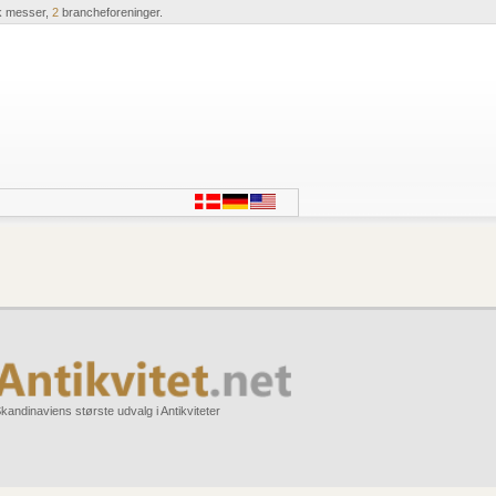
k messer,
2
brancheforeninger.
kandinaviens største udvalg i Antikviteter