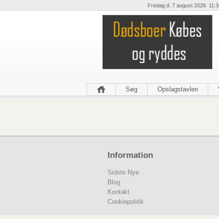
Fredag d. 7 august 2026 11:3
Søg
Opslagstavlen
Information
Sidste Nye
Blog
Kontakt
Cookiepolitik