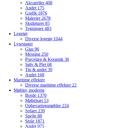
Akvareller
408
Andet
175
Grafik
1876
Malerier
2678
Skulpturer
85
Tegninger
483
Legetøj
Diverse legetøj
1044
Lysestager
Glas
96
Messing
250
Porcelæn & Keramik
36
Sølv & Plet
68
Tin & andet
39
Andet
168
Maritime effekter
Diverse maritime effekter
22
Møbler, moderne
Borde
1370
Møbelsæt
53
Opbevaringsmøbler
224
Sofaer
239
Spejle
88
Stole
1871
Andet
975