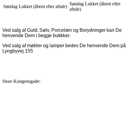
Søndag Lukket (åbent efter
Søndag Lukket (åbent efter aftale)
aftale)
Ved salg af Guld, Sølv, Porcelæn og Borydninger kan De
henvende Dem i begge butikker.
Ved salg af møbler og lamper bedes De henvende Dem på
Lyngbyvej 155
Store Kongensgade: