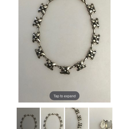
Tap to expand