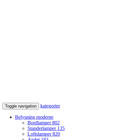
kategorier
Toggle navigation
Belysning moderne
Bordlamper
802
Standerlamper
135
Loftslamper
820
Andet
183