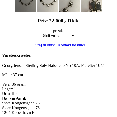
Pris: 22.000,-
DKK
pr. stk.
Tilføj til kurv
Kontakt udstiller
Varebeskrivelse:
Georg Jensen Sterling Sølv Halskæde No 18A. Fra efter 1945.
Måler 37 cm
Vejer 36 gram
Lager: 1
Udstiller
Danam Antik
Store Kongensgade 76
Store Kongensgade 76
1264 København K