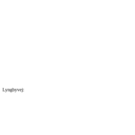
Lyngbyvej: