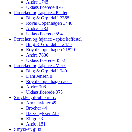
Andre
1745
Uklassificerede
876
Porcelæn og fajance - Platter
Bing & Grøndahl
2368
Royal Copenhagen
3448
Andre
1283
Uklassificerede
594
Porcelæn og fajance - spise kaffestel
Bing & Grøndahl
12475
Royal Copenhagen
21859
Andre
7886
Uklassificerede
3552
Porcelæn og fajance - Vaser
Bing & Grøndahl
940
Dahl Jensen
8
Royal Copenhagen
2611
Andre
906
Uklassificerede
375
Smykker, double m.m.
Armsmykker
49
Brocher
44
Halssmykker
235
Ringe
23
Andet
151
Smykker, guld