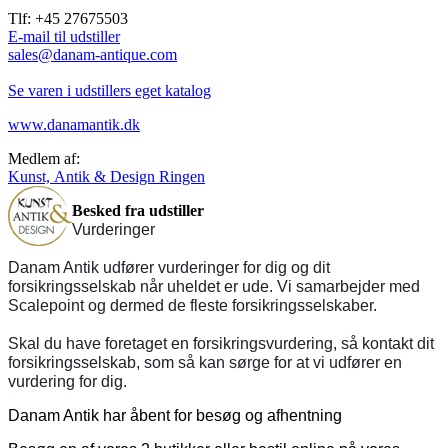
Tlf: +45 27675503
E-mail til udstiller
sales@danam-antique.com
Se varen i udstillers eget katalog
www.danamantik.dk
Medlem af:
Kunst, Antik & Design Ringen
Besked fra udstiller
Vurderinger
Danam Antik udfører vurderinger for dig og dit
forsikringsselskab når uheldet er ude. Vi samarbejder med
Scalepoint og dermed de fleste forsikringsselskaber.
Skal du have foretaget en forsikringsvurdering, så kontakt dit
forsikringsselskab, som så kan sørge for at vi udfører en
vurdering for dig.
Danam Antik har åbent for besøg og afhentning