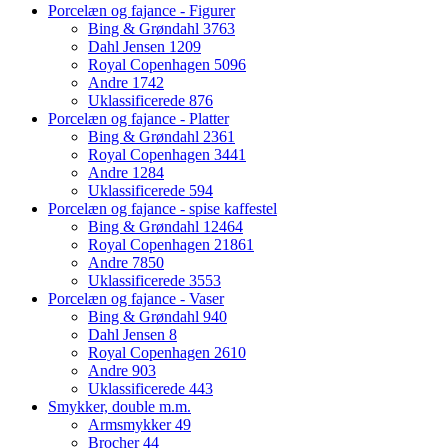
Porcelæn og fajance - Figurer
Bing & Grøndahl
3763
Dahl Jensen
1209
Royal Copenhagen
5096
Andre
1742
Uklassificerede
876
Porcelæn og fajance - Platter
Bing & Grøndahl
2361
Royal Copenhagen
3441
Andre
1284
Uklassificerede
594
Porcelæn og fajance - spise kaffestel
Bing & Grøndahl
12464
Royal Copenhagen
21861
Andre
7850
Uklassificerede
3553
Porcelæn og fajance - Vaser
Bing & Grøndahl
940
Dahl Jensen
8
Royal Copenhagen
2610
Andre
903
Uklassificerede
443
Smykker, double m.m.
Armsmykker
49
Brocher
44