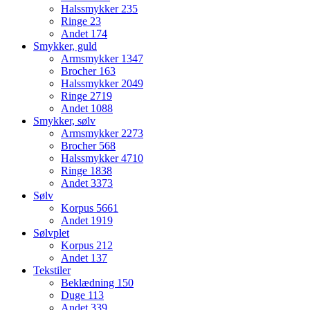
Halssmykker
235
Ringe
23
Andet
174
Smykker, guld
Armsmykker
1347
Brocher
163
Halssmykker
2049
Ringe
2719
Andet
1088
Smykker, sølv
Armsmykker
2273
Brocher
568
Halssmykker
4710
Ringe
1838
Andet
3373
Sølv
Korpus
5661
Andet
1919
Sølvplet
Korpus
212
Andet
137
Tekstiler
Beklædning
150
Duge
113
Andet
339