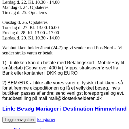
Lørdag d. 22. Kl. 10.30 - 14.00
Mandag d. 24. Opdateres
Tirsdag d. 25. Opdateres
Onsdag d. 26. Opdateres
Torsdag d. 27. Kl. 13.00-16.00
Fredag d. 28. Kl. 13.00 - 17.00
Lørdag d. 29. Kl. 10.30 - 14.00
Webbutikken holder åbent (24-7) og vi sender med PostNord - Vi
sender straks varen er betalt.
1) I butikken kan du betale med Betalingskort - MobilePay til
småbeløb (Gebyr over 400 kr), Vipps, straksoverførsel fra
Bank eller kontanter i DKK og EURO
2) BEMÆRK at ikke alle vores varer er fysisk i butikken - så
for at fremme ekspeditionen og få et vellykket besøg, hvis
butikken passes af andre; send venligst forespørgsel og evt.
forudbestilling på mail mail@klosterkaelderen.dk
Link: Besøg Mariager i Destination Himmerland
kategorier
Toggle navigation