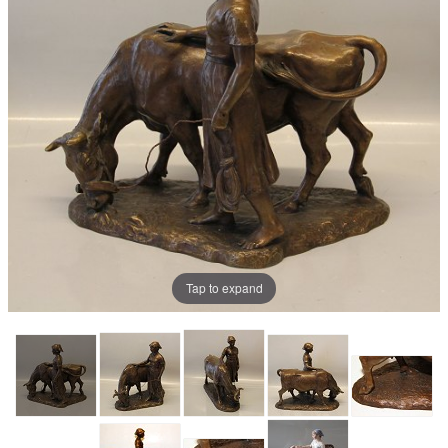
Tap to expand