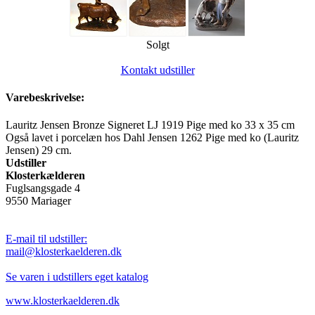
Solgt
Kontakt udstiller
Varebeskrivelse:
Lauritz Jensen Bronze Signeret LJ 1919 Pige med ko 33 x 35 cm
Også lavet i porcelæn hos Dahl Jensen 1262 Pige med ko (Lauritz
Jensen) 29 cm.
Udstiller
Klosterkælderen
Fuglsangsgade 4
9550 Mariager
E-mail til udstiller:
mail@klosterkaelderen.dk
Se varen i udstillers eget katalog
www.klosterkaelderen.dk