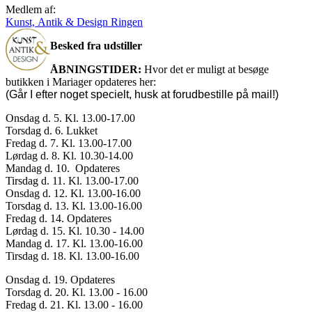
Medlem af:
Kunst, Antik & Design Ringen
Besked fra udstiller
ÅBNINGSTIDER:
Hvor det er muligt at besøge
butikken i Mariager opdateres her:
(Går I efter noget specielt, husk at forudbestille på mail!)
Onsdag d. 5. Kl. 13.00-17.00
Torsdag d. 6. Lukket
Fredag d. 7. Kl. 13.00-17.00
Lørdag d. 8. Kl. 10.30-14.00
Mandag d. 10. Opdateres
Tirsdag d. 11. Kl. 13.00-17.00
Onsdag d. 12. Kl. 13.00-16.00
Torsdag d. 13. Kl. 13.00-16.00
Fredag d. 14. Opdateres
Lørdag d. 15. Kl. 10.30 - 14.00
Mandag d. 17. Kl. 13.00-16.00
Tirsdag d. 18. Kl. 13.00-16.00
Onsdag d. 19. Opdateres
Torsdag d. 20. Kl. 13.00 - 16.00
Fredag d. 21. Kl. 13.00 - 16.00