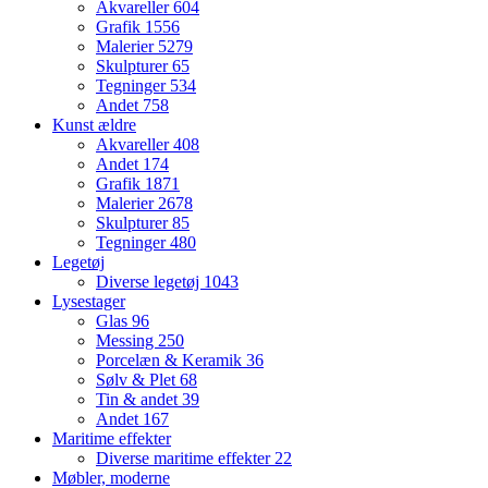
Akvareller
604
Grafik
1556
Malerier
5279
Skulpturer
65
Tegninger
534
Andet
758
Kunst ældre
Akvareller
408
Andet
174
Grafik
1871
Malerier
2678
Skulpturer
85
Tegninger
480
Legetøj
Diverse legetøj
1043
Lysestager
Glas
96
Messing
250
Porcelæn & Keramik
36
Sølv & Plet
68
Tin & andet
39
Andet
167
Maritime effekter
Diverse maritime effekter
22
Møbler, moderne