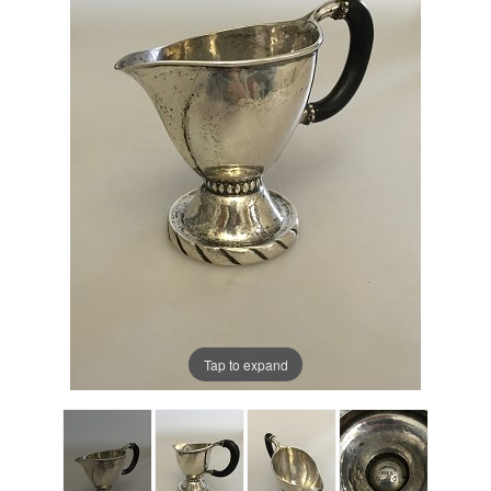
Tap to expand