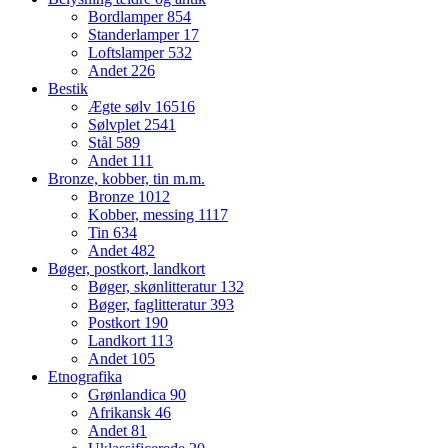
Bordlamper
854
Standerlamper
17
Loftslamper
532
Andet
226
Bestik
Ægte sølv
16516
Sølvplet
2541
Stål
589
Andet
111
Bronze, kobber, tin m.m.
Bronze
1012
Kobber, messing
1117
Tin
634
Andet
482
Bøger, postkort, landkort
Bøger, skønlitteratur
132
Bøger, faglitteratur
393
Postkort
190
Landkort
113
Andet
105
Etnografika
Grønlandica
90
Afrikansk
46
Andet
81