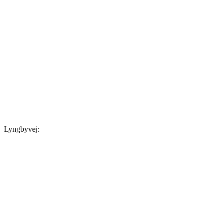
Lyngbyvej: