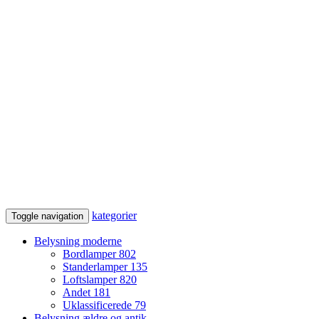
kategorier
Toggle navigation
Belysning moderne
Bordlamper
802
Standerlamper
135
Loftslamper
820
Andet
181
Uklassificerede
79
Belysning ældre og antik