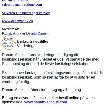
E-mail til udstiller
sales@danam-antique.com
Se varen i udstillers eget katalog
www.danamantik.dk
Medlem af:
Kunst, Antik & Design Ringen
Besked fra udstiller
Vurderinger
Danam Antik udfører vurderinger for dig og dit
forsikringsselskab når uheldet er ude. Vi samarbejder med
Scalepoint og dermed de fleste forsikringsselskaber.
Skal du have foretaget en forsikringsvurdering, så kontakt dit
forsikringsselskab, som så kan sørge for at vi udfører en
vurdering for dig.
Danam Antik har åbent for besøg og afhentning
Besøg en af vores 2 butikker eller bestil online på vores
hjemmeside:
www.danam-antique.com