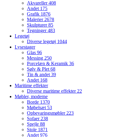
Akvareller
408
Andet
175
Grafik
1876
Malerier
2678
Skulpturer
85
Tegninger
483
Legetøj
Diverse legetøj
1044
Lysestager
Glas
96
Messing
250
Porcelæn & Keramik
36
Sølv & Plet
68
Tin & andet
39
Andet
168
Maritime effekter
Diverse maritime effekter
22
Møbler, moderne
Borde
1370
Møbelsæt
53
Opbevaringsmøbler
223
Sofaer
238
Spejle
88
Stole
1871
Andet
976