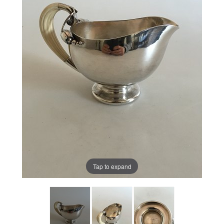
Tap to expand