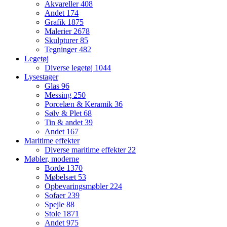
Akvareller
408
Andet
174
Grafik
1875
Malerier
2678
Skulpturer
85
Tegninger
482
Legetøj
Diverse legetøj
1044
Lysestager
Glas
96
Messing
250
Porcelæn & Keramik
36
Sølv & Plet
68
Tin & andet
39
Andet
167
Maritime effekter
Diverse maritime effekter
22
Møbler, moderne
Borde
1370
Møbelsæt
53
Opbevaringsmøbler
224
Sofaer
239
Spejle
88
Stole
1871
Andet
975