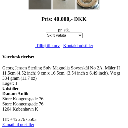
Pris: 40.000,-
DKK
pr. stk.
Tilføj til kurv
Kontakt udstiller
Varebeskrivelse:
Georg Jensen Sterling Sølv Magnolia Sovseskål No 2A. Måler H
11.5cm (4.52 inch) 9 cm x 16.5cm. (3.54 inch x 6.49 inch). Vægt
334 gram.(11.7 oz)
Lager: 1
Udstiller
Danam Antik
Store Kongensgade 76
Store Kongensgade 76
1264 København K
Tlf: +45 27675503
E-mail til udstiller