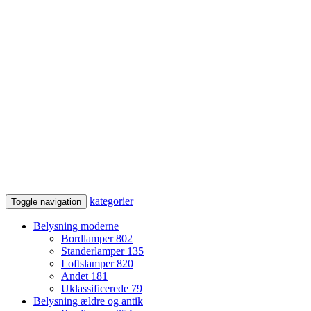
kategorier
Toggle navigation
Belysning moderne
Bordlamper
802
Standerlamper
135
Loftslamper
820
Andet
181
Uklassificerede
79
Belysning ældre og antik