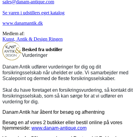
sales@danam-antique.com
Se varen i udstillers eget katalog
www.danamantik.dk
Medlem af:
Kunst, Antik & Design Ringen
Besked fra udstiller
Vurderinger
Danam Antik udfører vurderinger for dig og dit
forsikringsselskab når uheldet er ude. Vi samarbejder med
Scalepoint og dermed de fleste forsikringsselskaber.
Skal du have foretaget en forsikringsvurdering, så kontakt dit
forsikringsselskab, som så kan sørge for at vi udfører en
vurdering for dig.
Danam Antik har åbent for besøg og afhentning
Besøg en af vores 2 butikker eller bestil online på vores
hjemmeside:
www.danam-antique.com