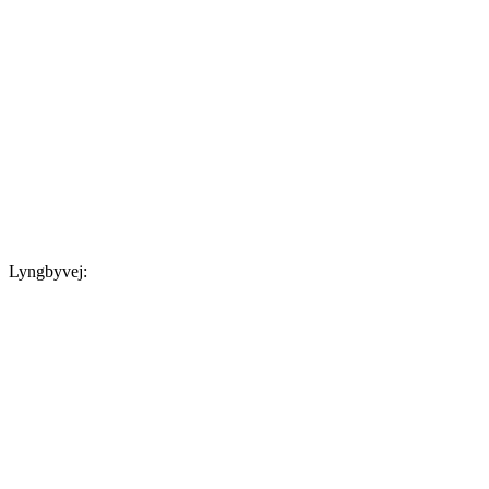
Lyngbyvej: