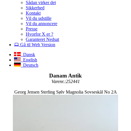
Sådan virker det
Sikkerhed
Kontakt
Vil du udstille
Vil du annoncere
Presse
Hvorfor X er ?
Garanteret Nedsat
Gå til Web Version
Dansk
English
Deutsch
Danam Antik
Varenr.:252441
Georg Jensen Sterling Sølv Magnolia Sovseskål No 2A