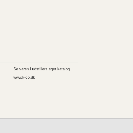
Se varen i udstillers eget katalog
www.k-co.dk