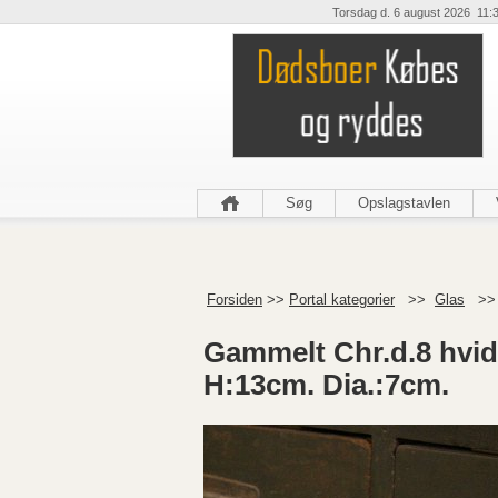
Torsdag d. 6 august 2026 11:
Søg
Opslagstavlen
Forsiden
>>
Portal kategorier
>>
Glas
>
Gammelt Chr.d.8 hvid
H:13cm. Dia.:7cm.