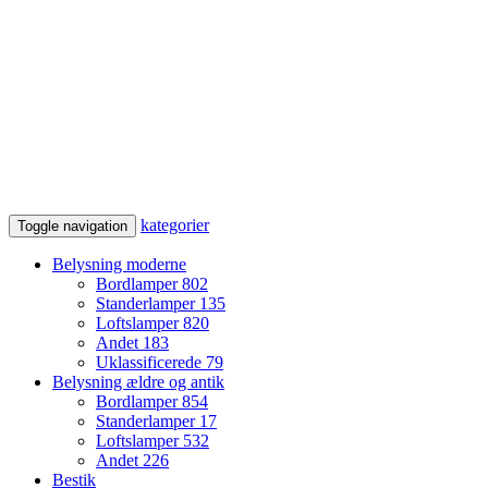
kategorier
Toggle navigation
Belysning moderne
Bordlamper
802
Standerlamper
135
Loftslamper
820
Andet
183
Uklassificerede
79
Belysning ældre og antik
Bordlamper
854
Standerlamper
17
Loftslamper
532
Andet
226
Bestik