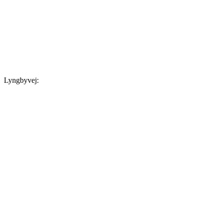
Lyngbyvej: