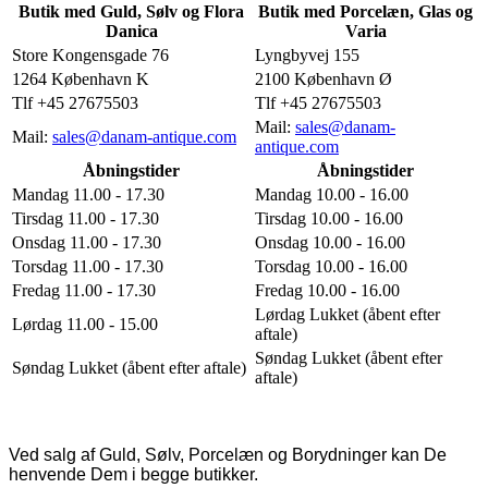
Butik med Guld, Sølv og Flora
Butik med Porcelæn, Glas og
Danica
Varia
Store Kongensgade 76
Lyngbyvej 155
1264 København K
2100 København Ø
Tlf +45 27675503
Tlf +45 27675503
Mail:
sales@danam-
Mail:
sales@danam-antique.com
antique.com
Åbningstider
Åbningstider
Mandag 11.00 - 17.30
Mandag 10.00 - 16.00
Tirsdag 11.00 - 17.30
Tirsdag 10.00 - 16.00
Onsdag 11.00 - 17.30
Onsdag 10.00 - 16.00
Torsdag 11.00 - 17.30
Torsdag 10.00 - 16.00
Fredag 11.00 - 17.30
Fredag 10.00 - 16.00
Lørdag Lukket (åbent efter
Lørdag 11.00 - 15.00
aftale)
Søndag Lukket (åbent efter
Søndag Lukket (åbent efter aftale)
aftale)
Ved salg af Guld, Sølv, Porcelæn og Borydninger kan De
henvende Dem i begge butikker.