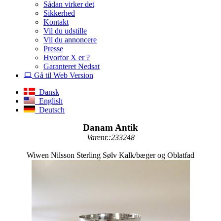
Sådan virker det
Sikkerhed
Kontakt
Vil du udstille
Vil du annoncere
Presse
Hvorfor X er ?
Garanteret Nedsat
Gå til Web Version
Dansk
English
Deutsch
Danam Antik
Varenr.:233248
Wiwen Nilsson Sterling Sølv Kalk/bæger og Oblatfad