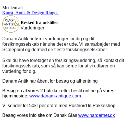
Medlem af:
Kunst, Antik & Design Ringen
Besked fra udstiller
Vurderinger
Danam Antik udfører vurderinger for dig og dit
forsikringsselskab når uheldet er ude. Vi samarbejder med
Scalepoint og dermed de fleste forsikringsselskaber.
Skal du have foretaget en forsikringsvurdering, så kontakt dit
forsikringsselskab, som så kan sørge for at vi udfører en
vurdering for dig.
Danam Antik har åbent for besøg og afhentning
Besøg en af vores 2 butikker eller bestil online på vores
hjemmeside:
www.danam-antique.com
Vi sender for 50kr per ordre med Postnord til Pakkeshop.
Besøg vores info site om Dansk Glas
www.hardernet.dk