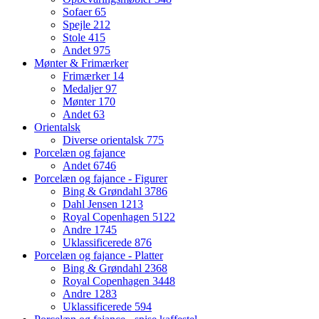
Sofaer
65
Spejle
212
Stole
415
Andet
975
Mønter & Frimærker
Frimærker
14
Medaljer
97
Mønter
170
Andet
63
Orientalsk
Diverse orientalsk
775
Porcelæn og fajance
Andet
6746
Porcelæn og fajance - Figurer
Bing & Grøndahl
3786
Dahl Jensen
1213
Royal Copenhagen
5122
Andre
1745
Uklassificerede
876
Porcelæn og fajance - Platter
Bing & Grøndahl
2368
Royal Copenhagen
3448
Andre
1283
Uklassificerede
594