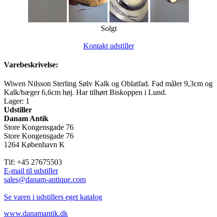
Solgt
Kontakt udstiller
Varebeskrivelse:
Wiwen Nilsson Sterling Sølv Kalk og Oblatfad. Fad måler 9,3cm og
Kalk/bæger 6,6cm høj. Har tilhørt Biskoppen i Lund.
Lager: 1
Udstiller
Danam Antik
Store Kongensgade 76
Store Kongensgade 76
1264 København K
Tlf: +45 27675503
E-mail til udstiller
sales@danam-antique.com
Se varen i udstillers eget katalog
www.danamantik.dk