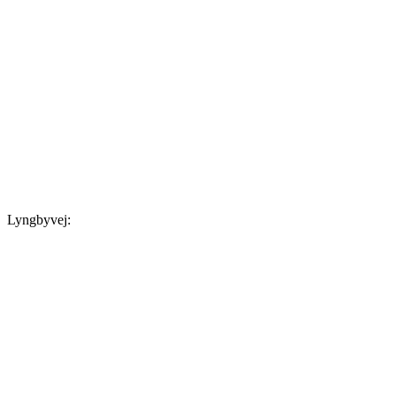
Lyngbyvej: