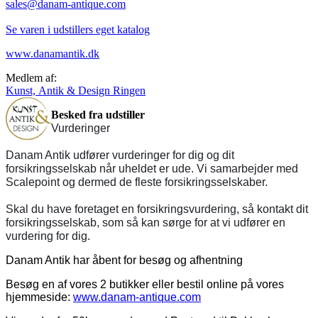
sales@danam-antique.com
Se varen i udstillers eget katalog
www.danamantik.dk
Medlem af:
Kunst, Antik & Design Ringen
Besked fra udstiller
Vurderinger
Danam Antik udfører vurderinger for dig og dit
forsikringsselskab når uheldet er ude. Vi samarbejder med
Scalepoint og dermed de fleste forsikringsselskaber.
Skal du have foretaget en forsikringsvurdering, så kontakt dit
forsikringsselskab, som så kan sørge for at vi udfører en
vurdering for dig.
Danam Antik har åbent for besøg og afhentning
Besøg en af vores 2 butikker eller bestil online på vores
hjemmeside:
www.danam-antique.com