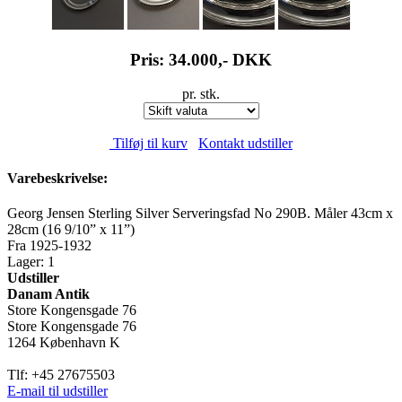
Pris: 34.000,-
DKK
pr. stk.
Tilføj til kurv
Kontakt udstiller
Varebeskrivelse:
Georg Jensen Sterling Silver Serveringsfad No 290B. Måler 43cm x
28cm (16 9/10” x 11”)
Fra 1925-1932
Lager: 1
Udstiller
Danam Antik
Store Kongensgade 76
Store Kongensgade 76
1264 København K
Tlf: +45 27675503
E-mail til udstiller