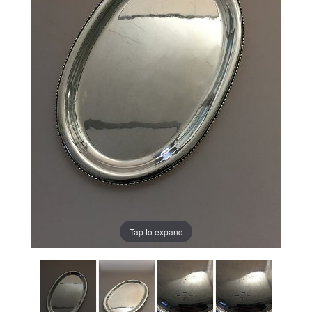
Tap to expand