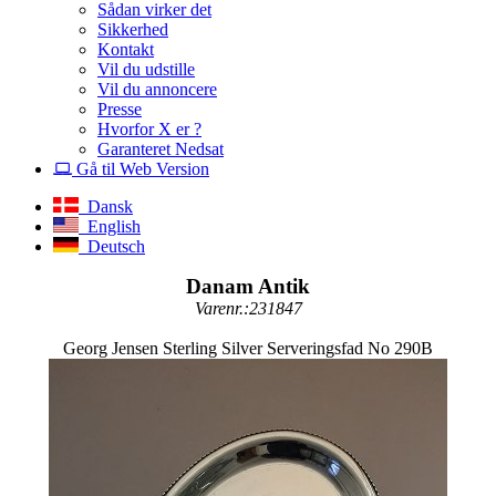
Sådan virker det
Sikkerhed
Kontakt
Vil du udstille
Vil du annoncere
Presse
Hvorfor X er ?
Garanteret Nedsat
Gå til Web Version
Dansk
English
Deutsch
Danam Antik
Varenr.:231847
Georg Jensen Sterling Silver Serveringsfad No 290B