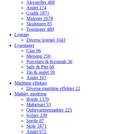
Akvareller
408
Andet
174
Grafik
1871
Malerier
2678
Skulpturer
85
Tegninger
480
Legetøj
Diverse legetøj
1043
Lysestager
Glas
96
Messing
250
Porcelæn & Keramik
36
Sølv & Plet
68
Tin & andet
39
Andet
167
Maritime effekter
Diverse maritime effekter
22
Møbler, moderne
Borde
1370
Møbelsæt
53
Opbevaringsmøbler
225
Sofaer
239
Spejle
87
Stole
1871
Andet
975