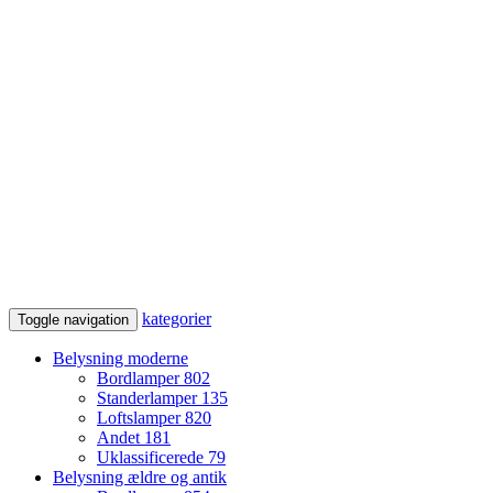
kategorier
Toggle navigation
Belysning moderne
Bordlamper
802
Standerlamper
135
Loftslamper
820
Andet
181
Uklassificerede
79
Belysning ældre og antik