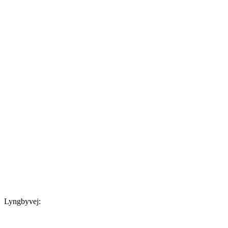
Lyngbyvej: