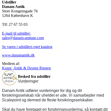
Udstiller
Danam Antik
Store Kongensgade 76
1264 København K
Tlf: 27 67 55 03
E-mail til udstiller:
sales@danam-antique.com
Se varen i udstillers eget katalog
www.danamantik.dk
Medlem af:
Kunst, Antik & Design Ringen
Besked fra udstiller
Vurderinger
Danam Antik udfører vurderinger for dig og dit
forsikringsselskab når uheldet er ude. Vi samarbejder med
Scalepoint og dermed de fleste forsikringsselskaber.
Skal du have foretaget en forsikringsvurdering, så kontakt dit