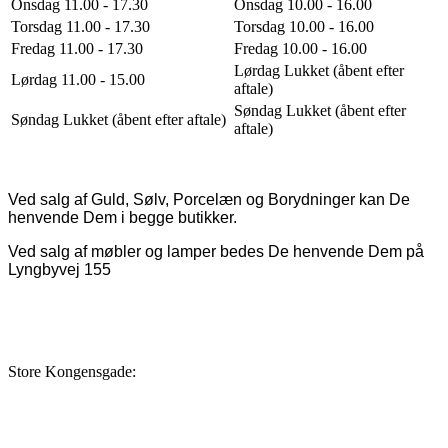
Onsdag 11.00 - 17.30
Onsdag 10.00 - 16.00
Torsdag 11.00 - 17.30
Torsdag 10.00 - 16.00
Fredag 11.00 - 17.30
Fredag 10.00 - 16.00
Lørdag Lukket (åbent efter
Lørdag 11.00 - 15.00
aftale)
Søndag Lukket (åbent efter
Søndag Lukket (åbent efter aftale)
aftale)
Ved salg af Guld, Sølv, Porcelæn og Borydninger kan De
henvende Dem i begge butikker.
Ved salg af møbler og lamper bedes De henvende Dem på
Lyngbyvej 155
Store Kongensgade: