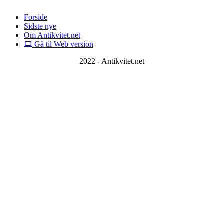
Forside
Sidste nye
Om Antikvitet.net
Gå til Web version
2022 - Antikvitet.net