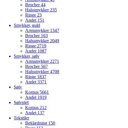
Brocher
44
Halssmykker
235
Ringe
23
Andet
151
Smykker, guld
Armsmykker
1347
Brocher
163
Halssmykker
2049
Ringe
2719
Andet
1087
Smykker, sølv
Armsmykker
2271
Brocher
567
Halssmykker
4708
Ringe
1837
Andet
3371
Sølv
Korpus
5661
Andet
1919
Sølvplet
Korpus
212
Andet
137
Tekstiler
Beklædning
150