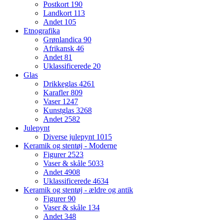
Postkort
190
Landkort
113
Andet
105
Etnografika
Grønlandica
90
Afrikansk
46
Andet
81
Uklassificerede
20
Glas
Drikkeglas
4261
Karafler
809
Vaser
1247
Kunstglas
3268
Andet
2582
Julepynt
Diverse julepynt
1015
Keramik og stentøj - Moderne
Figurer
2523
Vaser & skåle
5033
Andet
4908
Uklassificerede
4634
Keramik og stentøj - ældre og antik
Figurer
90
Vaser & skåle
134
Andet
348