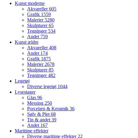
Kunst moderne
Akvareller
605
Grafik
1559
Malerier
5280
Skulpturer
65
Tegninger
534
Andet
759
Kunst ældre
Akvareller
408
Andet
174
Grafik
1875
Malerier
2678
Skulpturer
85
Tegninger
482
Legetøj
Diverse legetøj
1044
Lysestager
Glas
96
Messing
250
Porcelæn & Keramik
36
Sølv & Plet
68
Tin & andet
39
Andet
167
Maritime effekter
Diverse maritime effekter
22