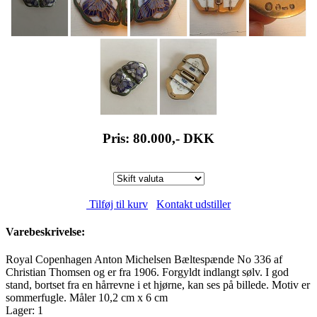
Pris: 80.000,-
DKK
Tilføj til kurv
Kontakt udstiller
Varebeskrivelse:
Royal Copenhagen Anton Michelsen Bæltespænde No 336 af
Christian Thomsen og er fra 1906. Forgyldt indlangt sølv. I god
stand, bortset fra en hårrevne i et hjørne, kan ses på billede. Motiv er
sommerfugle. Måler 10,2 cm x 6 cm
Lager: 1