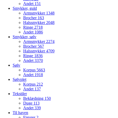
Andet
151
Smykker, guld
Armsmykker
1348
Brocher
163
Halssmykker
2048
Ringe
2718
Andet
1086
Smykker, sølv
Armsmykker
2274
Brocher
567
Halssmykker
4709
Ringe
1836
Andet
3370
Sølv
Korpus
5663
Andet
1918
Sølvplet
Korpus
212
Andet
137
Tekstiler
Beklædning
150
Duge
113
Andet
339
Til haven
Figurer
2