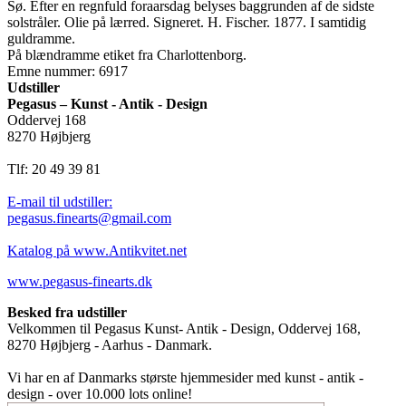
Sø. Efter en regnfuld foraarsdag belyses baggrunden af de sidste
solstråler. Olie på lærred. Signeret. H. Fischer. 1877. I samtidig
guldramme.
På blændramme etiket fra Charlottenborg.
Emne nummer: 6917
Udstiller
Pegasus – Kunst - Antik - Design
Oddervej 168
8270 Højbjerg
Tlf: 20 49 39 81
E-mail til udstiller:
pegasus.finearts@gmail.com
Katalog på www.Antikvitet.net
www.pegasus-finearts.dk
Besked fra udstiller
Velkommen til Pegasus Kunst- Antik - Design, Oddervej 168,
8270 Højbjerg - Aarhus - Danmark.
Vi har en af Danmarks største hjemmesider med kunst - antik -
design - over 10.000 lots online!