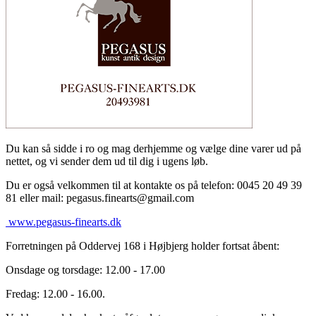
Du kan så sidde i ro og mag derhjemme og vælge dine varer ud på
nettet, og vi sender dem ud til dig i ugens løb.
Du er også velkommen til at kontakte os på telefon: 0045 20 49 39
81 eller mail: pegasus.finearts@gmail.com
www.pegasus-finearts.dk
Forretningen på Oddervej 168 i Højbjerg holder fortsat åbent:
Onsdage og torsdage: 12.00 - 17.00
Fredag: 12.00 - 16.00.