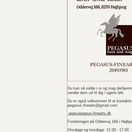
Du kan så sidde i ro og mag derhjemm
sender dem ud til dig i ugens løb.
Du er også velkommen til at kontakte 
pegasus.finearts@gmail.com
www.pegasus-finearts.dk
Forretningen på Oddervej 168 i Højbjer
Onsdage og torsdage: 12.00 - 17.00