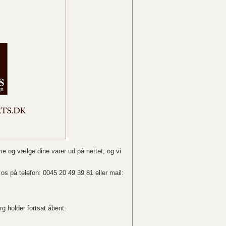
e og vælge dine varer ud på nettet, og vi
os på telefon: 0045 20 49 39 81 eller mail:
g holder fortsat åbent: