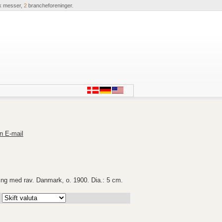
k messer,
2
brancheforeninger.
n E-mail
ing med rav. Danmark, o. 1900. Dia.: 5 cm.