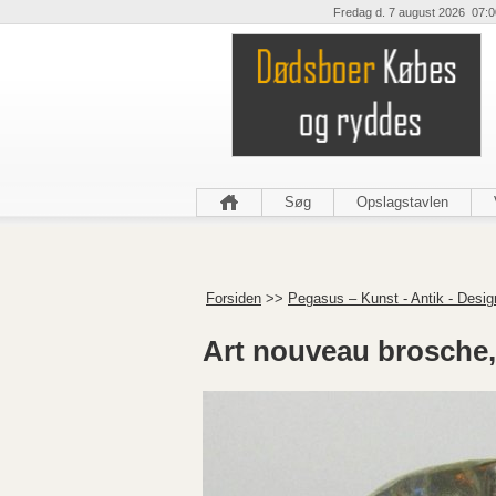
Fredag d. 7 august 2026 07:0
Søg
Opslagstavlen
Forsiden
>>
Pegasus – Kunst - Antik - Desig
Art nouveau brosche,