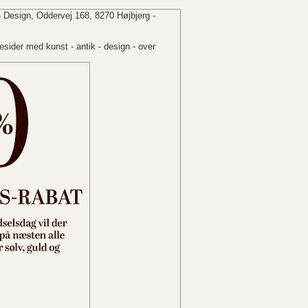
 Design, Oddervej 168, 8270 Højbjerg -
sider med kunst - antik - design - over