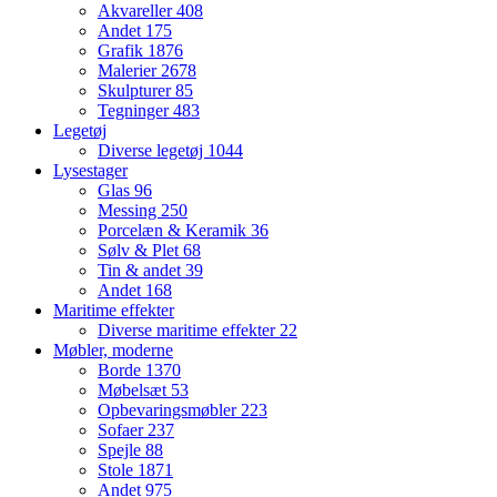
Akvareller
408
Andet
175
Grafik
1876
Malerier
2678
Skulpturer
85
Tegninger
483
Legetøj
Diverse legetøj
1044
Lysestager
Glas
96
Messing
250
Porcelæn & Keramik
36
Sølv & Plet
68
Tin & andet
39
Andet
168
Maritime effekter
Diverse maritime effekter
22
Møbler, moderne
Borde
1370
Møbelsæt
53
Opbevaringsmøbler
223
Sofaer
237
Spejle
88
Stole
1871
Andet
975