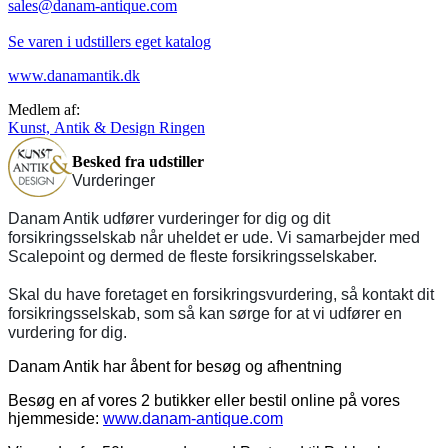
sales@danam-antique.com
Se varen i udstillers eget katalog
www.danamantik.dk
Medlem af:
Kunst, Antik & Design Ringen
Besked fra udstiller
Vurderinger
Danam Antik udfører vurderinger for dig og dit
forsikringsselskab når uheldet er ude. Vi samarbejder med
Scalepoint og dermed de fleste forsikringsselskaber.
Skal du have foretaget en forsikringsvurdering, så kontakt dit
forsikringsselskab, som så kan sørge for at vi udfører en
vurdering for dig.
Danam Antik har åbent for besøg og afhentning
Besøg en af vores 2 butikker eller bestil online på vores
hjemmeside:
www.danam-antique.com