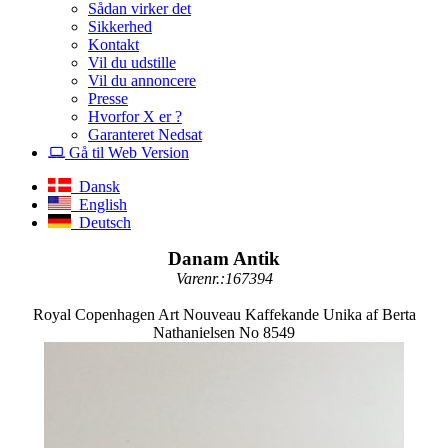
Sådan virker det
Sikkerhed
Kontakt
Vil du udstille
Vil du annoncere
Presse
Hvorfor X er ?
Garanteret Nedsat
Gå til Web Version
Dansk
English
Deutsch
Danam Antik
Varenr.:167394
Royal Copenhagen Art Nouveau Kaffekande Unika af Berta
Nathanielsen No 8549