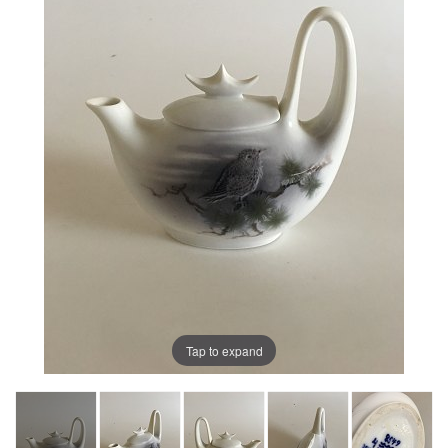
Tap to expand