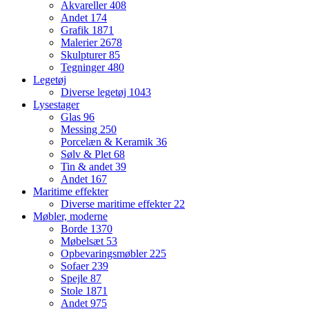
Akvareller
408
Andet
174
Grafik
1871
Malerier
2678
Skulpturer
85
Tegninger
480
Legetøj
Diverse legetøj
1043
Lysestager
Glas
96
Messing
250
Porcelæn & Keramik
36
Sølv & Plet
68
Tin & andet
39
Andet
167
Maritime effekter
Diverse maritime effekter
22
Møbler, moderne
Borde
1370
Møbelsæt
53
Opbevaringsmøbler
225
Sofaer
239
Spejle
87
Stole
1871
Andet
975