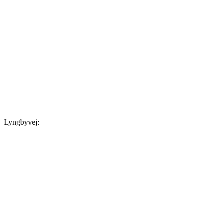
Lyngbyvej: