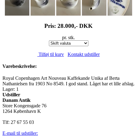
Pris: 28.000,-
DKK
pr. stk.
Tilføj til kurv
Kontakt udstiller
Varebeskrivelse:
Royal Copenhagen Art Nouveau Kaffekande Unika af Berta
Nathanielsen fra 1903 No 8549. I god stand. Låget har et lille afslag.
Lager: 1
Udstiller
Danam Antik
Store Kongensgade 76
1264 København K
Tlf: 27 67 55 03
E-mail til udstiller: