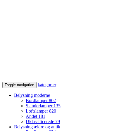
kategorier
Toggle navigation
Belysning moderne
Bordlamper
802
Standerlamper
135
Loftslamper
820
Andet
181
Uklassificerede
79
Belysning ældre og antik