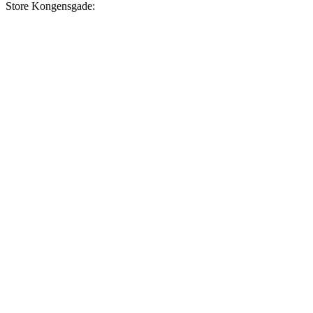
Store Kongensgade: