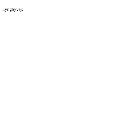
Lyngbyvej: