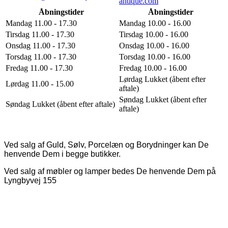
antique.com
Åbningstider
Åbningstider
Mandag 11.00 - 17.30
Mandag 10.00 - 16.00
Tirsdag 11.00 - 17.30
Tirsdag 10.00 - 16.00
Onsdag 11.00 - 17.30
Onsdag 10.00 - 16.00
Torsdag 11.00 - 17.30
Torsdag 10.00 - 16.00
Fredag 11.00 - 17.30
Fredag 10.00 - 16.00
Lørdag Lukket (åbent efter
Lørdag 11.00 - 15.00
aftale)
Søndag Lukket (åbent efter
Søndag Lukket (åbent efter aftale)
aftale)
Ved salg af Guld, Sølv, Porcelæn og Borydninger kan De
henvende Dem i begge butikker.
Ved salg af møbler og lamper bedes De henvende Dem på
Lyngbyvej 155