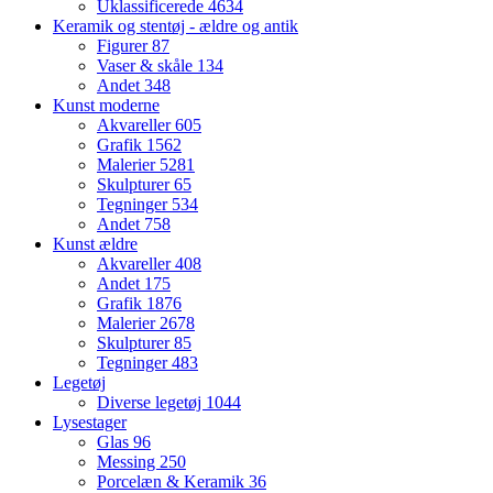
Uklassificerede
4634
Keramik og stentøj - ældre og antik
Figurer
87
Vaser & skåle
134
Andet
348
Kunst moderne
Akvareller
605
Grafik
1562
Malerier
5281
Skulpturer
65
Tegninger
534
Andet
758
Kunst ældre
Akvareller
408
Andet
175
Grafik
1876
Malerier
2678
Skulpturer
85
Tegninger
483
Legetøj
Diverse legetøj
1044
Lysestager
Glas
96
Messing
250
Porcelæn & Keramik
36