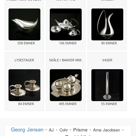
358 EMNER
106 EMNER
90 EMNER
LYSESTAGER
SKÅLE / BAKKER MM.
VASER
84 EMNER
495 EMNER
55 EMNER
Georg Jensen
・
・
・Prisme・
・
AJ
Cohr
Arne Jacobsen