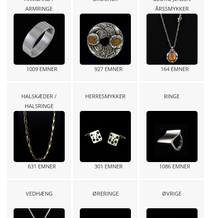
ARMRINGE
ÅRSSMYKKER
1009 EMNER
927 EMNER
164 EMNER
HALSKÆDER /
HERRESMYKKER
RINGE
HALSRINGE
631 EMNER
301 EMNER
1086 EMNER
VEDHÆNG
ØRERINGE
ØVRIGE