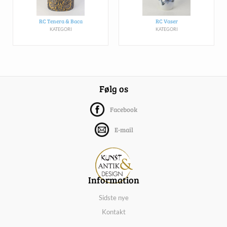
RC Tenera & Baca
RC Vaser
KATEGORI
KATEGORI
Følg os
Facebook
E-mail
Information
Sidste nye
Kontakt