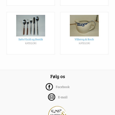
Sølv/Guld og Bestik
Villeroy & Boch
KATEGORI
KATEGORI
Følg os
Facebook
E-mail