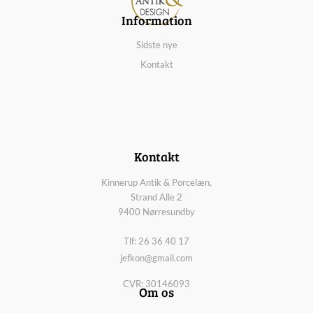
Information
Sidste nye
Kontakt
Kontakt
Kinnerup Antik & Porcelæn,
Strand Alle 2
9400 Nørresundby
Tlf: 26 36 40 17
jefkon@gmail.com
CVR: 30146093
Om os