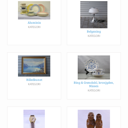
Aluminia
KATEGORI
Belysning
KATEGORI
Billedkunst
Bing & Grøndahl, kronjyden,
KATEGORI
Nissen
KATEGORI