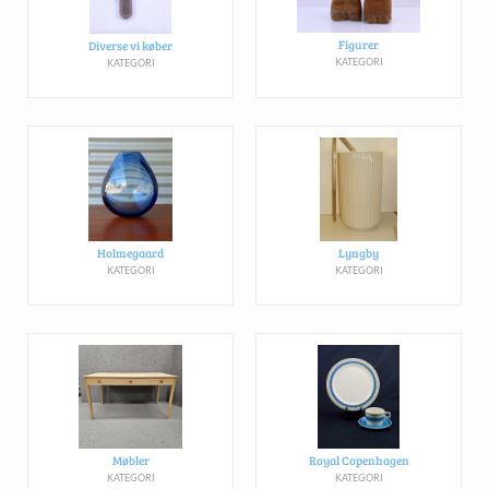
Figurer
Diverse vi køber
KATEGORI
KATEGORI
Holmegaard
Lyngby
KATEGORI
KATEGORI
Møbler
Royal Copenhagen
KATEGORI
KATEGORI