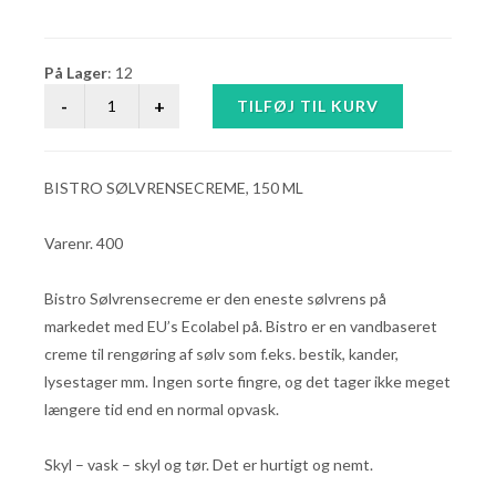
På Lager
: 12
BISTRO SØLVRENSECREME, 150 ML
Varenr. 400
Bistro Sølvrensecreme er den eneste sølvrens på
markedet med EU’s Ecolabel på. Bistro er en vandbaseret
creme til rengøring af sølv som f.eks. bestik, kander,
lysestager mm. Ingen sorte fingre, og det tager ikke meget
længere tid end en normal opvask.
Skyl – vask – skyl og tør. Det er hurtigt og nemt.