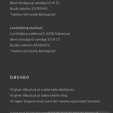
åben lørdag og søndag 10 til 15
Butik telefon 20781945
Telefon tid i butik åbningstid
Lundsbjerg marked
Lundsbjerg møllevej 3, 6200 Aabenraa
åben onsdag til søndag 10 til 17
Butiks telefon 42430193
Telefon tid i butik åbningstid
DØDSBO
Vi giver tilbud på at rydde hele dødsboet.
Vi giver tilbud på at købe enklte ting.
Vi tager tingene med, med det samme og betaler kontant.
Send mail til info@gamlefund.dk med de ting du gerne vil