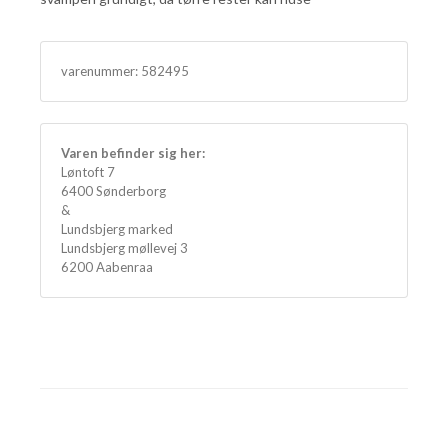
varenummer:
582495
Varen befinder sig her:
Løntoft 7
6400 Sønderborg
&
Lundsbjerg marked
Lundsbjerg møllevej 3
6200 Aabenraa