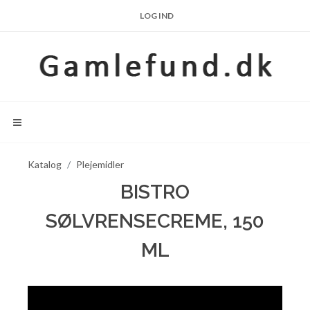
LOG IND
Katalog
Plejemidler
BISTRO
SØLVRENSECREME, 150
ML