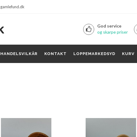
gamlefund.dk
God service
og skarpe priser
HANDELSVILKÅR
KONTAKT
LOPPEMARKEDSYD
KURV