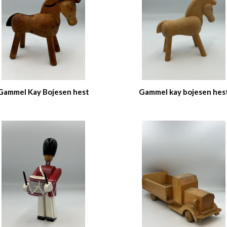
Gammel Kay Bojesen hest
Gammel kay bojesen hes