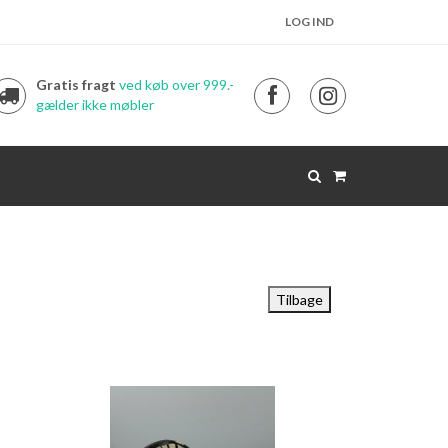
LOG IND
Gratis fragt
ved køb over 999.-
gælder ikke møbler
Tilbage