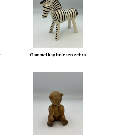
t
Gammel kay bojesen zebra