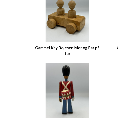
Gammel Kay Bojesen Mor og Far på
tur