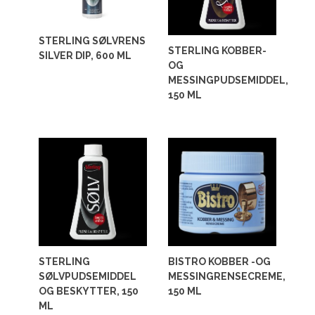
STERLING SØLVRENS
STERLING KOBBER-
SILVER DIP, 600 ML
OG
MESSINGPUDSEMIDDEL,
150 ML
STERLING
BISTRO KOBBER -OG
SØLVPUDSEMIDDEL
MESSINGRENSECREME,
OG BESKYTTER, 150
150 ML
ML