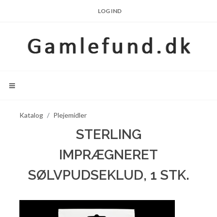
LOG IND
Katalog
Plejemidler
STERLING
IMPRÆGNERET
SØLVPUDSEKLUD, 1 STK.