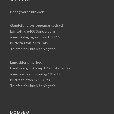
Besøg vores butkker
Gamlefund og loppemarkedsyd
Løntoft 7, 6400 Sønderborg
åben lørdag og søndag 10 til 15
Butik telefon 20781945
Telefon tid i butik åbningstid
Lundsbjerg marked
Lundsbjerg møllevej 3, 6200 Aabenraa
åben onsdag til søndag 10 til 17
Butiks telefon 42430193
Telefon tid i butik åbningstid
DØDSBO