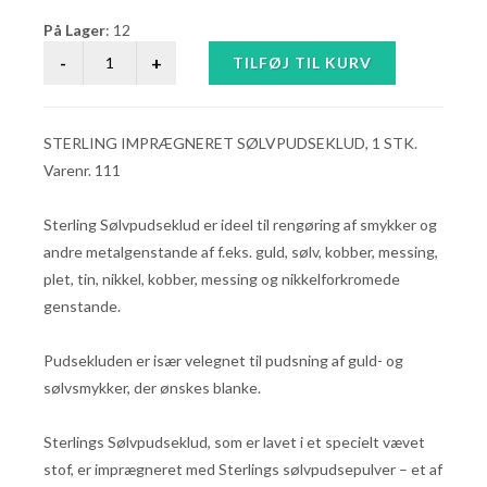
På Lager
: 12
STERLING IMPRÆGNERET SØLVPUDSEKLUD, 1 STK.
Varenr. 111
Sterling Sølvpudseklud er ideel til rengøring af smykker og
andre metalgenstande af f.eks. guld, sølv, kobber, messing,
plet, tin, nikkel, kobber, messing og nikkelforkromede
genstande.
Pudsekluden er især velegnet til pudsning af guld- og
sølvsmykker, der ønskes blanke.
Sterlings Sølvpudseklud, som er lavet i et specielt vævet
stof, er imprægneret med Sterlings sølvpudsepulver – et af