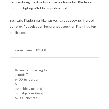
de fineste og mest skånsomme pudsemidler. Kluden er
nem, hurtigt og effektiv at pudse med.
Bemærk: Kluden må ikke vaskes, da pudseevnen herved
ophører. Pudsekluden bevarer pudseevnen lige til kluden
er slidt op.
varenummer:
582500
Varen befinder sig her:
Løntoft 7
6400 Sønderborg
&
Lundsbjerg marked
Lundsbjerg møllevej 3
6200 Aabenraa