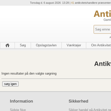
Torsdag d. 6 august 2026 13:28 |
41
antikvitetshandlere præsenter
Gamle
A
Søg
Opslagstavlen
Værktøjer
Om Antikvitet
Antik
Ingen resultater på den valgte søgning
Information
Sikkerhed
Sidste Nye
Sikker handel på Antikvitet.n