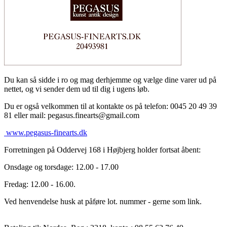
Du kan så sidde i ro og mag derhjemme og vælge dine varer ud på
nettet, og vi sender dem ud til dig i ugens løb.
Du er også velkommen til at kontakte os på telefon: 0045 20 49 39
81 eller mail: pegasus.finearts@gmail.com
www.pegasus-finearts.dk
Forretningen på Oddervej 168 i Højbjerg holder fortsat åbent:
Onsdage og torsdage: 12.00 - 17.00
Fredag: 12.00 - 16.00.
Ved henvendelse husk at påføre lot. nummer - gerne som link.