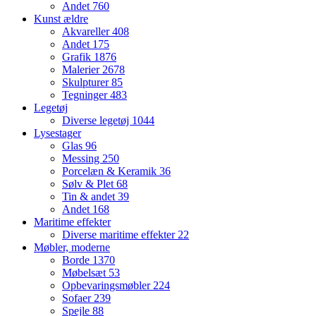
Andet
760
Kunst ældre
Akvareller
408
Andet
175
Grafik
1876
Malerier
2678
Skulpturer
85
Tegninger
483
Legetøj
Diverse legetøj
1044
Lysestager
Glas
96
Messing
250
Porcelæn & Keramik
36
Sølv & Plet
68
Tin & andet
39
Andet
168
Maritime effekter
Diverse maritime effekter
22
Møbler, moderne
Borde
1370
Møbelsæt
53
Opbevaringsmøbler
224
Sofaer
239
Spejle
88