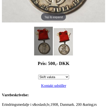
Tap to expand
Pris: 500,-
DKK
Kontakt udstiller
Varebeskrivelse:
Erindringsmedalje i s&oslash;lv,1908, Danmark. 200 &aring;rs