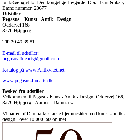
julib&aelig;et for Den kongelige Livgarde. Dia.: 3 cm.&nbsp;
Emne nummer: 28677
Udstiller
Pegasus – Kunst - Antik - Design
Oddervej 168
8270 Højbjerg
Tlf: 20 49 39 81
E-mail til udstiller:
pegasus.finearts@gmail.com
Katalog på www.Antikvitet.net
www.pegasus-finearts.dk
Besked fra udstiller
Velkommen til Pegasus Kunst- Antik - Design, Oddervej 168,
8270 Højbjerg - Aarhus - Danmark.
Vi har en af Danmarks største hjemmesider med kunst - antik -
design - over 10.000 lots online!