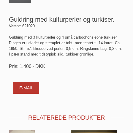
Guldring med kulturperler og turkiser.
Varenr:
621020
Guldring med 3 kulturperler og 4 små carbochonslebne turkiser.
Ringen er udvidet og stemplet er tabt; men testet til 14 karat. Ca.
1950. Str.:57. Bredde ved perler: 0,8 cm. Ringskinne bag: 0,2 cm.
I pæn stand med tidstypisk slid, turkiser grønlige.
Pris:
1.400
,-
DKK
E-MAIL
RELATEREDE PRODUKTER