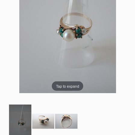
Tap to expand