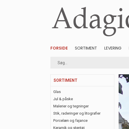
FORSIDE
SORTIMENT
LEVERING
SORTIMENT
Glas
Jul & påske
Malerier og tegninger
Stik, raderinger og litografier
Porcelæn og fajance
Keramik og stentøj