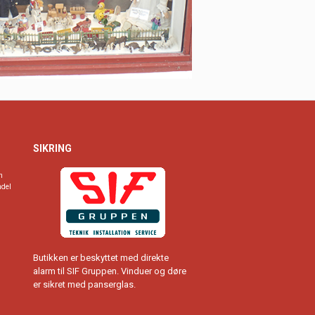
SIKRING
n
ndel
Butikken er beskyttet med direkte
alarm til SIF Gruppen. Vinduer og døre
er sikret med panserglas.