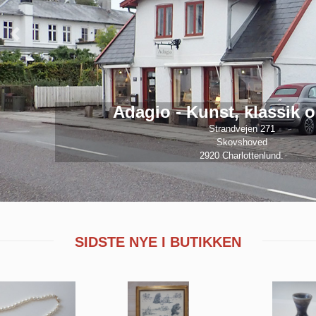
Previous
sik og antik
.
SIDSTE NYE I BUTIKKEN