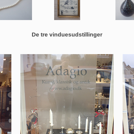
De tre vinduesudstillinger