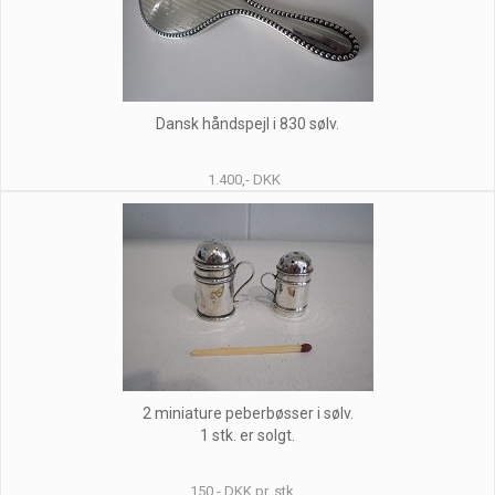
Dansk håndspejl i 830 sølv.
1.400,- DKK
2 miniature peberbøsser i sølv.
1 stk. er solgt.
150,- DKK pr. stk.