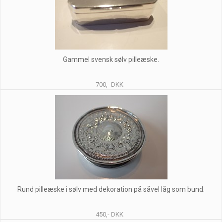
Gammel svensk sølv pilleæske.
700,- DKK
Rund pilleæske i sølv med dekoration på såvel låg som bund.
450,- DKK