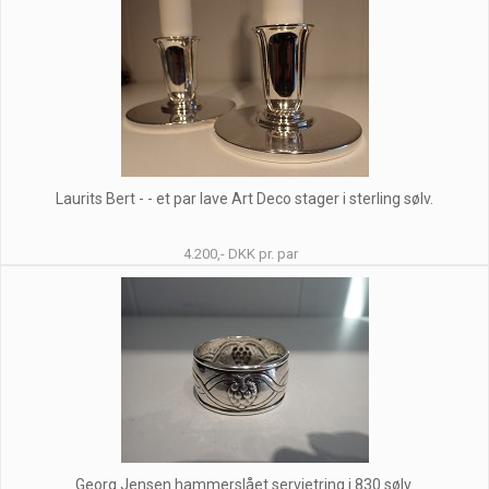
Laurits Bert - - et par lave Art Deco stager i sterling sølv.
4.200,- DKK pr. par
Georg Jensen hammerslået servietring i 830 sølv.