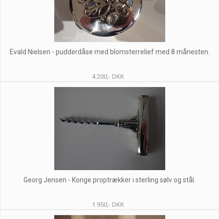
Evald Nielsen - pudderdåse med blomsterrelief med 8 månesten.
4.200,- DKK
Georg Jensen - Konge proptrækker i sterling sølv og stål.
1.950,- DKK