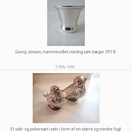
Georg Jensen, hammerslået sterling sølv bæger 391 B.
2.500,- DKK
Et salt- og pebersæt i sølv i form af en større og mindre fugl.