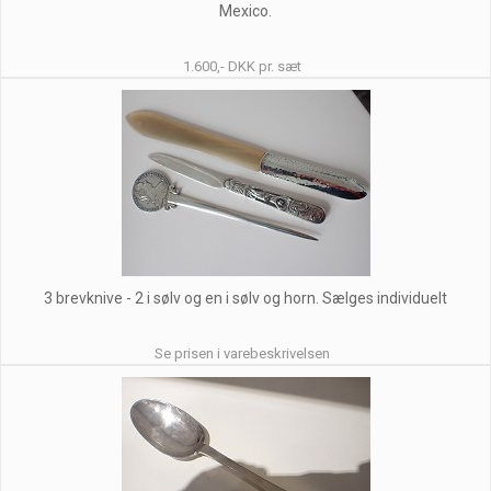
Mexico.
1.600,- DKK pr. sæt
3 brevknive - 2 i sølv og en i sølv og horn. Sælges individuelt
Se prisen i varebeskrivelsen