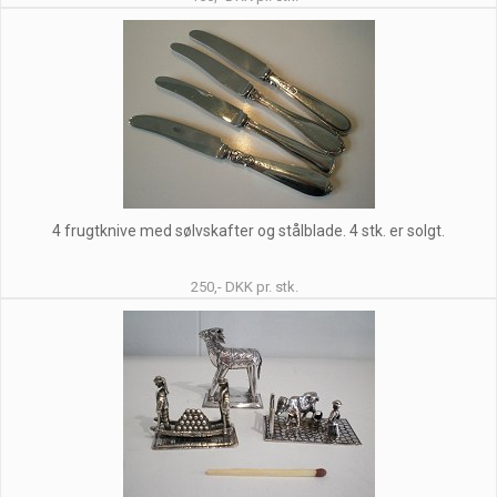
4 frugtknive med sølvskafter og stålblade. 4 stk. er solgt.
250,- DKK pr. stk.