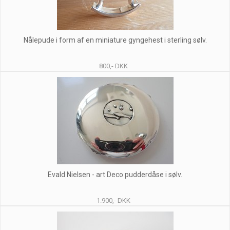
Nålepude i form af en miniature gyngehest i sterling sølv.
800,- DKK
Evald Nielsen - art Deco pudderdåse i sølv.
1.900,- DKK