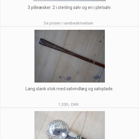
3 pilleæsker. 2 i sterling sølv og en i pletsølv.
Se prisen i varebeskrivelsen
Lang slank stok med sølvindlæg og sølvplade.
1.200,- DKK