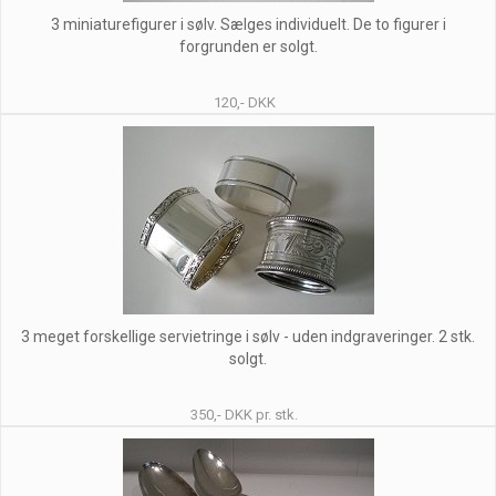
3 miniaturefigurer i sølv. Sælges individuelt. De to figurer i
forgrunden er solgt.
120,- DKK
3 meget forskellige servietringe i sølv - uden indgraveringer. 2 stk.
solgt.
350,- DKK pr. stk.