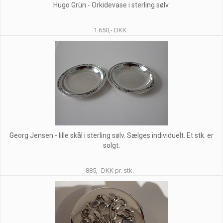
Hugo Grün - Orkidevase i sterling sølv.
1.650,- DKK
Georg Jensen - lille skål i sterling sølv. Sælges individuelt. Et stk. er
solgt.
885,- DKK pr. stk.