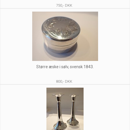
750,- DKK
Større æske i sølv, svensk 1843.
800,- DKK