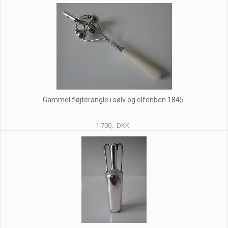
Gammel fløjterangle i sølv og elfenben 1845.
1.700,- DKK