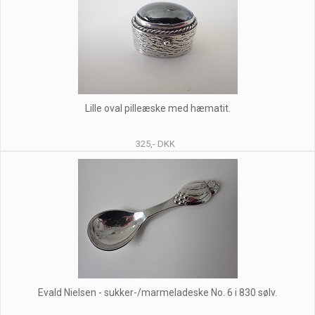
Lille oval pilleæske med hæmatit.
325,- DKK
Evald Nielsen - sukker-/marmeladeske No. 6 i 830 sølv.