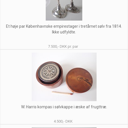
Et høje par Københavnske empirestager i tretårnet sølv fra 1814.
Ikke udfyldte.
7.500,- DKK pr. par
W. Harris kompas i sølvkappe i æske af frugttræ.
4.500,- DKK