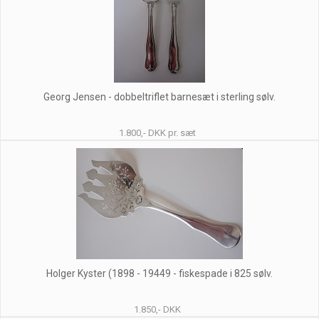
Georg Jensen - dobbeltriflet barnesæt i sterling sølv.
1.800,- DKK pr. sæt
Holger Kyster (1898 - 19449 - fiskespade i 825 sølv.
1.850,- DKK