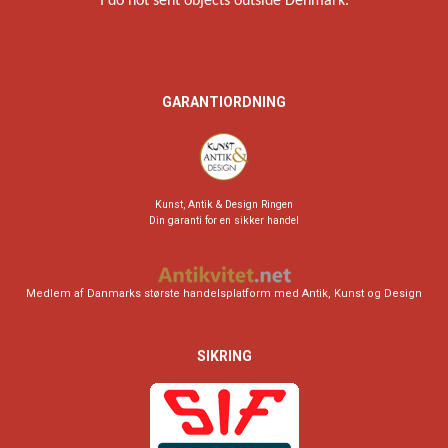
I do not sent objects outside Denmark.
GARANTIORDNING
Kunst, Antik & Design Ringen
Din garanti for en sikker handel
Medlem af Danmarks største handelsplatform med Antik, Kunst og Design
SIKRING