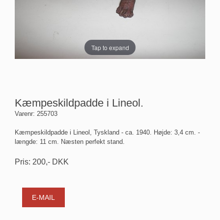
Tap to expand
Kæmpeskildpadde i Lineol.
Varenr:
255703
Kæmpeskildpadde i Lineol, Tyskland - ca. 1940. Højde: 3,4 cm. -
længde: 11 cm. Næsten perfekt stand.
Pris:
200
,-
DKK
E-MAIL