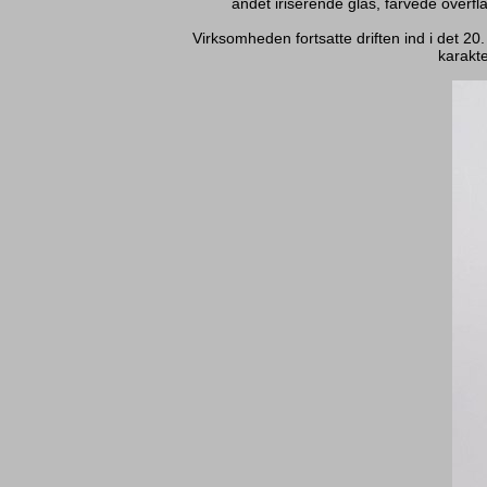
andet iriserende glas, farvede over
Virksomheden fortsatte driften ind i det 2
karakte