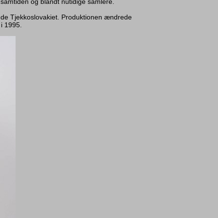
samtiden og blandt nutidige samlere.
rende Tjekkoslovakiet. Produktionen ændrede
 i 1995.