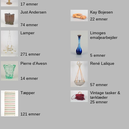
17 emner
Just Andersen
Kay Bojesen
22 emner
74 emner
Lamper
Limoges
emaljearbejder
271 emner
5 emner
Pierre d'Avesn
René Lalique
14 emner
57 emner
Tæpper
Vintage tasker &
tørklæder
25 emner
121 emner