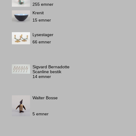
255 emner
Krenit
15 emner
Lysestager
66 emner
Sigvard Bernadotte
Scanline bestik
14 emner
Walter Bosse
5 emner