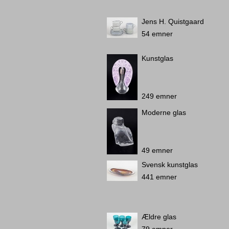
Jens H. Quistgaard
54 emner
Kunstglas
249 emner
Moderne glas
49 emner
Svensk kunstglas
441 emner
Ældre glas