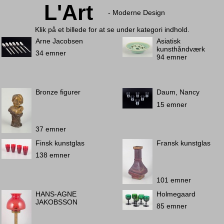
L'Art
- Moderne Design
Klik på et billede for at se under kategori indhold.
Arne Jacobsen
Asiatisk
kunsthåndværk
34 emner
94 emner
Bronze figurer
Daum, Nancy
15 emner
37 emner
Finsk kunstglas
Fransk kunstglas
138 emner
101 emner
HANS-AGNE
Holmegaard
JAKOBSSON
85 emner