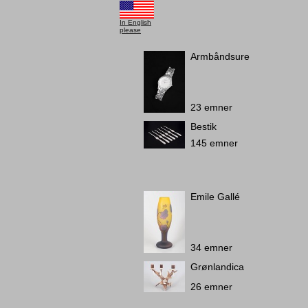
In English
please
Armbåndsure
23 emner
Bestik
145 emner
Emile Gallé
34 emner
Grønlandica
26 emner