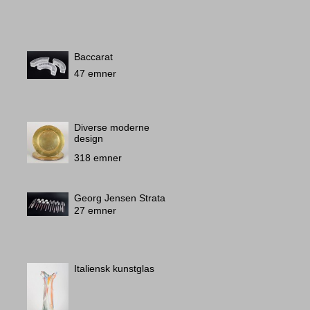
Baccarat
47 emner
Diverse moderne
design
318 emner
Georg Jensen Strata
27 emner
Italiensk kunstglas