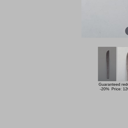
Guaranteed redu
-20% Price:
12