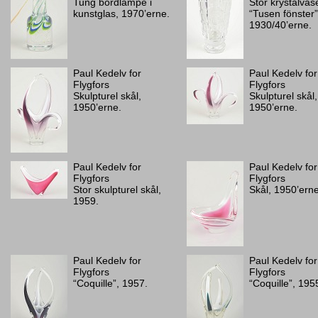
Tung bordlampe i
Stor krystalvas
kunstglas, 1970’erne.
“Tusen fönster”
1930/40’erne.
Paul Kedelv for
Paul Kedelv for
Flygfors
Flygfors
Skulpturel skål,
Skulpturel skål,
1950’erne.
1950’erne.
Paul Kedelv for
Paul Kedelv for
Flygfors
Flygfors
Stor skulpturel skål,
Skål, 1950’erne
1959.
Paul Kedelv for
Paul Kedelv for
Flygfors
Flygfors
“Coquille”, 1957.
“Coquille”, 195