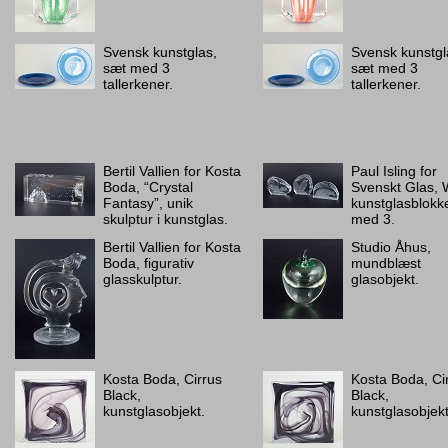
Svensk kunstglas,
Svensk kunstgl
sæt med 3
sæt med 3
tallerkener.
tallerkener.
Bertil Vallien for Kosta
Paul Isling for
Boda, “Crystal
Svenskt Glas,
Fantasy”, unik
kunstglasblokk
skulptur i kunstglas.
med 3.
Bertil Vallien for Kosta
Studio Åhus,
Boda, figurativ
mundblæst
glasskulptur.
glasobjekt.
Kosta Boda, Cirrus
Kosta Boda, Ci
Black,
Black,
kunstglasobjekt.
kunstglasobjekt