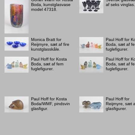
Boda, kunstglasvase
af seks vinglas.
model 47318.
Monica Bratt for
Paul Hoff for K
Reijmyre, sæt af fire
Boda, sæt af f
kunstglasskåle.
fuglefigurer.
Paul Hoff for Kosta
Paul Hoff for K
Boda, sæt af fem
Boda, sæt af f
fuglefigurer.
fuglefigurer.
Paul Hoff for Kosta
Paul Hoff for
Boda/WMF, pindsvin
Reijmyre, sæt a
glasfigur.
glasfigurer.