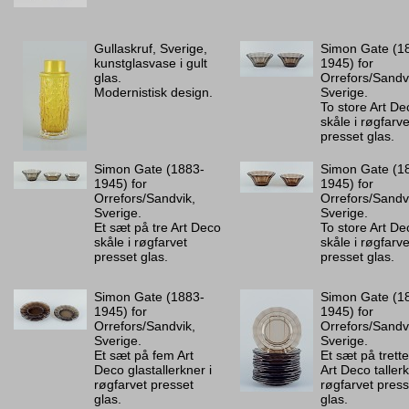
Gullaskruf, Sverige,
Simon Gate (1
kunstglasvase i gult
1945) for
glas.
Orrefors/Sandv
Modernistisk design.
Sverige.
To store Art De
skåle i røgfarve
presset glas.
Simon Gate (1883-
Simon Gate (1
1945) for
1945) for
Orrefors/Sandvik,
Orrefors/Sandv
Sverige.
Sverige.
Et sæt på tre Art Deco
To store Art De
skåle i røgfarvet
skåle i røgfarve
presset glas.
presset glas.
Simon Gate (1883-
Simon Gate (1
1945) for
1945) for
Orrefors/Sandvik,
Orrefors/Sandv
Sverige.
Sverige.
Et sæt på fem Art
Et sæt på tret
Deco glastallerkner i
Art Deco tallerk
røgfarvet presset
røgfarvet press
glas.
glas.