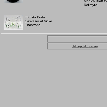
Monica Bratt fo
Reijmyre.
3 Kosta Boda
glasvaser af Vicke
Lindstrand.
Tilbage til forsiden