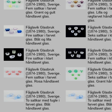
Fåglavik Glasbruk
Fåglavik Glasb
(1874-1980), Sverige.
(1874-1980), S
Fem saltkar i farvet
Fem saltkar i f
glas. Grønt og gult
glas. Lilla og
håndlavet glas.
røgfarvet hånd
glas.
Fåglavik Glasbruk
Fåglavik Glasb
(1874-1980), Sverige.
(1874-1980), S
Fire saltkar i farvet
Seks saltkar i k
glas. Blåt og lilla
håndlavet glas.
håndlavet glas.
Fåglavik Glasbruk
Fåglavik Glasb
(1874-1980), Sverige.
(1874-1980), S
Fire saltkar i klart
Fem saltkar i kl
håndlavet glas.
håndlavet glas.
Fåglavik Glasbruk
Fåglavik Glasb
(1874-1980), Sverige.
(1874-1980), S
Fem saltkar i farvet
Seks saltkar i f
glas. Rosa håndlavet
glas. Grønt hå
glas.
glas.
Fåglavik Glasbruk
Fåglavik Glasb
(1874-1980), Sverige.
(1874-1980), S
To saltkar med fugle i
To saltkar med 
farvet glas. Blåt
farvet glas. Blå
håndlavet glas.
håndlavet glas.