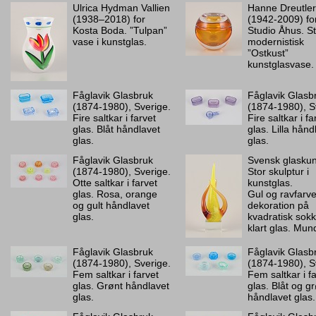
Ulrica Hydman Vallien
Hanne Dreutler
(1938–2018) for
(1942-2009) fo
Kosta Boda. ”Tulpan”
Studio Åhus. S
vase i kunstglas.
modernistisk
”Ostkust”
kunstglasvase.
Fåglavik Glasbruk
Fåglavik Glasb
(1874-1980), Sverige.
(1874-1980), S
Fire saltkar i farvet
Fire saltkar i fa
glas. Blåt håndlavet
glas. Lilla hånd
glas.
glas.
Fåglavik Glasbruk
Svensk glaskun
(1874-1980), Sverige.
Stor skulptur i
Otte saltkar i farvet
kunstglas.
glas. Rosa, orange
Gul og ravfarve
og gult håndlavet
dekoration på
glas.
kvadratisk sokke
klart glas. Mun
Fåglavik Glasbruk
Fåglavik Glasb
(1874-1980), Sverige.
(1874-1980), S
Fem saltkar i farvet
Fem saltkar i f
glas. Grønt håndlavet
glas. Blåt og g
glas.
håndlavet glas.