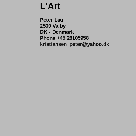
L'Art
Peter Lau
2500 Valby
DK - Denmark
Phone +45 28105958
kristiansen_peter@yahoo.dk