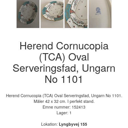
Herend Cornucopia
(TCA) Oval
Serveringsfad, Ungarn
No 1101
Herend Cornucopia (TCA) Oval Serveringsfad, Ungarn No 1101.
Måler 42 x 32 cm. I perfekt stand.
Emne nummer:
152413
Lager: 1
Lokation:
Lyngbyvej 155