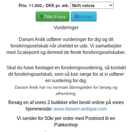
Pris:
11.000
,-
DKK
pr. stk.
Tilføj til kurv
Kontakt
Vurderinger
Danam Antik udfører vurderinger for dig og dit
forsikringsselskab når uheldet er ude. Vi samarbejder
med Scalepoint og dermed de fleste forsikringsselskaber.
Skal du have foretaget en forsikringsvurdering, så kontakt
dit forsikringsselskab, som så kan sørge for at vi udfører
en vurdering for dig.
Danam Antik har nu normale åbningstider for besøg og
afhentning.
Besøg en af vores 2 butikker eller bestil online på vores
hjemmeside:
www.danam-antique.com
Vi sender for 50kr per ordre med Postnord til en
Pakkeshop