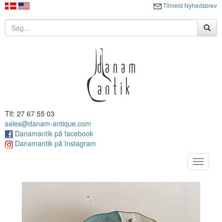
Tilmeld Nyhedsbrev
Tlf: 27 67 55 03
sales@danam-antique.com
Danamantik på facebook
Danamantik på Instagram
Toggle
navigat