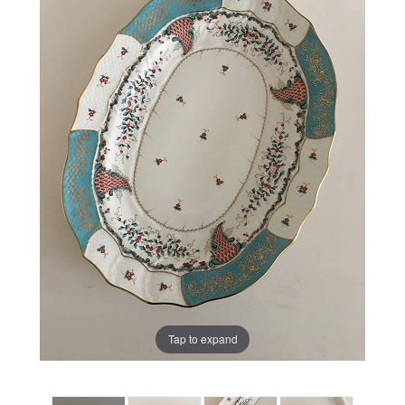
Tap to expand