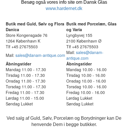
Besøg også vores info site om Dansk Glas
www.hardernet.dk
Butik med Guld, Sølv og Flora
Butik med Porcelæn, Glas
Danica
og Varia
Store Kongensgade 76
Lyngbyvej 155
1264 København K
2100 København Ø
Tlf +45 27675503
Tlf +45 27675503
Mail:
sales@danam-
Mail:
sales@danam-antique.com
antique.com
Åbningstider
Åbningstider
Mandag 11.00 - 17.30
Mandag 10.00 - 16.00
Tirsdag 11.00 - 17.30
Tirsdag 10.00 - 16.00
Onsdag 11.00 - 17.30
Onsdag 10.00 - 16.00
Torsdag 11.00 - 17.30
Torsdag 10.00 - 16.00
Fredag 11.00 - 17.30
Fredag 10.00 - 16.00
Lørdag 11.00 - 15.00
Lørdag Lukket
Søndag Lukket
Søndag Lukket
Ved salg af Guld, Sølv, Porcelæn og Borydninger kan De
henvende Dem i begge butikker.