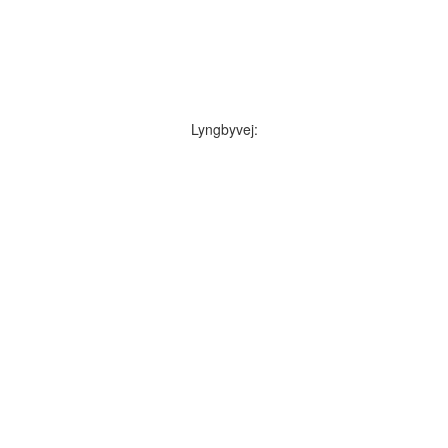
Lyngbyvej: