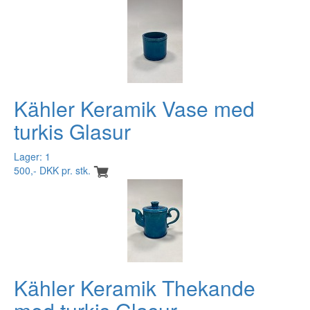
Kähler Keramik Vase med
turkis Glasur
Lager: 1
500,- DKK pr. stk.
Kähler Keramik Thekande