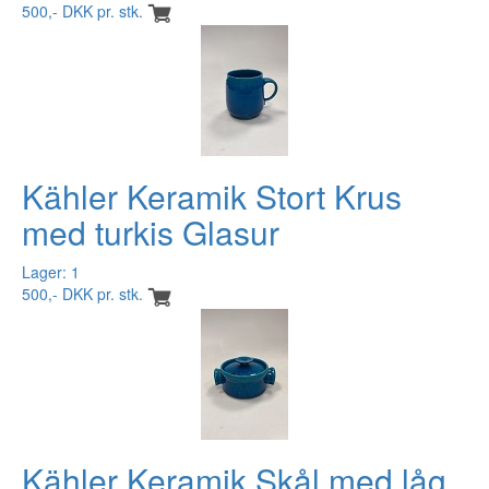
500,- DKK pr. stk.
Kähler Keramik Stort Krus
med turkis Glasur
Lager: 1
500,- DKK pr. stk.
Kähler Keramik Skål med låg