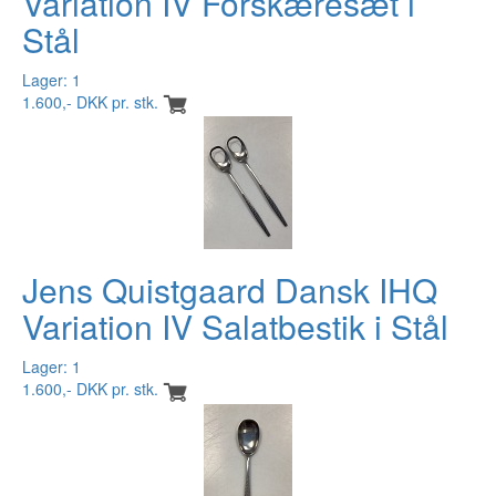
Variation IV Forskæresæt i
Stål
Lager: 1
1.600,- DKK pr. stk.
Jens Quistgaard Dansk IHQ
Variation IV Salatbestik i Stål
Lager: 1
1.600,- DKK pr. stk.