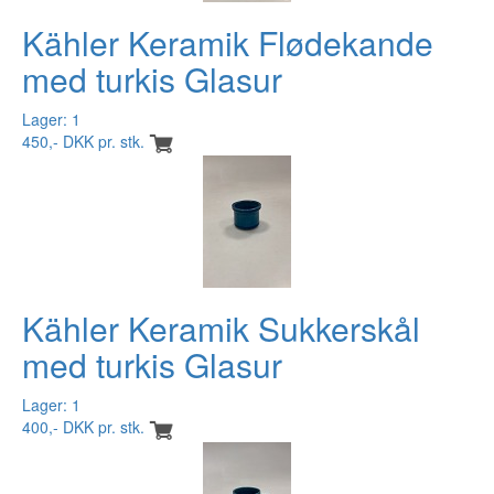
Kähler Keramik Flødekande
med turkis Glasur
Lager: 1
450,- DKK pr. stk.
Kähler Keramik Sukkerskål
med turkis Glasur
Lager: 1
400,- DKK pr. stk.