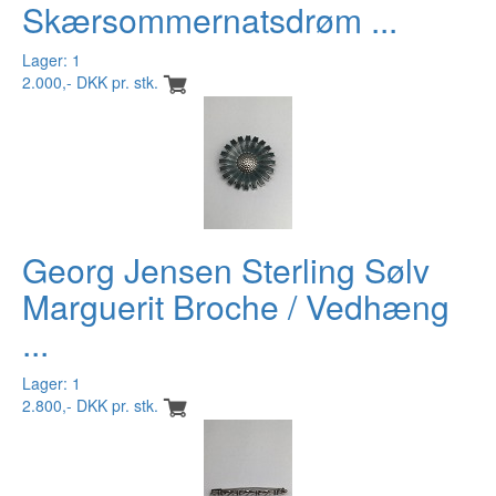
Skærsommernatsdrøm ...
Lager: 1
2.000,- DKK pr. stk.
Georg Jensen Sterling Sølv
Marguerit Broche / Vedhæng
...
Lager: 1
2.800,- DKK pr. stk.