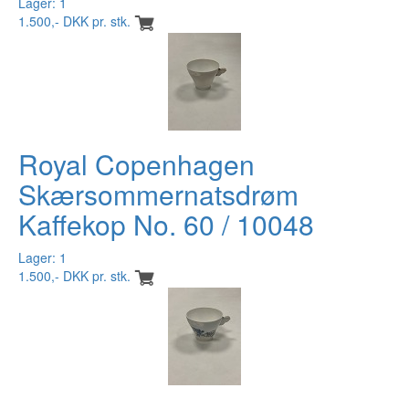
Lager: 1
1.500,- DKK pr. stk.
Royal Copenhagen
Skærsommernatsdrøm
Kaffekop No. 60 / 10048
Lager: 1
1.500,- DKK pr. stk.