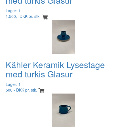
med turkis Glasur
Lager: 1
1.500,- DKK pr. stk.
Kähler Keramik Lysestage
med turkis Glasur
Lager: 1
500,- DKK pr. stk.