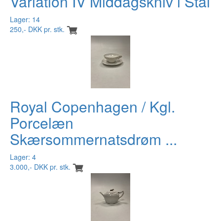
Variation IV Middagskniv i Stål
Lager: 14
250,- DKK pr. stk.
Royal Copenhagen / Kgl.
Porcelæn
Skærsommernatsdrøm ...
Lager: 4
3.000,- DKK pr. stk.