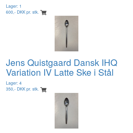
Lager: 1
600,- DKK pr. stk.
Jens Quistgaard Dansk IHQ
Variation IV Latte Ske i Stål
Lager: 4
350,- DKK pr. stk.