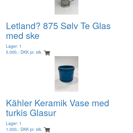
Letland? 875 Sølv Te Glas
med ske
Lager: 1
5.000,- DKK pr. stk.
Kähler Keramik Vase med
turkis Glasur
Lager: 1
1.000,- DKK pr. stk.