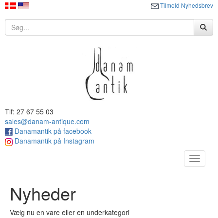
Tilmeld Nyhedsbrev
Tlf: 27 67 55 03
sales@danam-antique.com
Danamantik på facebook
Danamantik på Instagram
Toggle
navigat
Nyheder
Vælg nu en vare eller en underkategori