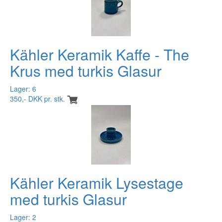
Kähler Keramik Kaffe - The
Krus med turkis Glasur
Lager: 6
350,- DKK pr. stk.
Kähler Keramik Lysestage
med turkis Glasur
Lager: 2