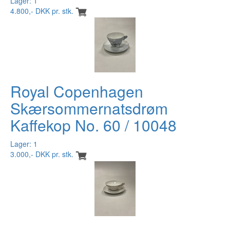
Lager: 1
4.800,- DKK pr. stk.
Royal Copenhagen
Skærsommernatsdrøm
Kaffekop No. 60 / 10048
Lager: 1
3.000,- DKK pr. stk.