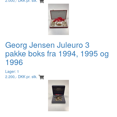
2.000,- DKK pr. stk.
Georg Jensen Juleuro 3
pakke boks fra 1994, 1995 og
1996
Lager: 1
2.200,- DKK pr. stk.