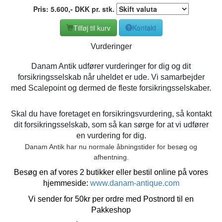
Pris:
5.600
,-
DKK
pr. stk.
Tilføj til kurv
Kontakt
Vurderinger
Danam Antik udfører vurderinger for dig og dit
forsikringsselskab når uheldet er ude. Vi samarbejder
med Scalepoint og dermed de fleste forsikringsselskaber.
Skal du have foretaget en forsikringsvurdering, så kontakt
dit forsikringsselskab, som så kan sørge for at vi udfører
en vurdering for dig.
Danam Antik har nu normale åbningstider for besøg og
afhentning.
Besøg en af vores 2 butikker eller bestil online på vores
hjemmeside:
www.danam-antique.com
Vi sender for 50kr per ordre med Postnord til en
Pakkeshop