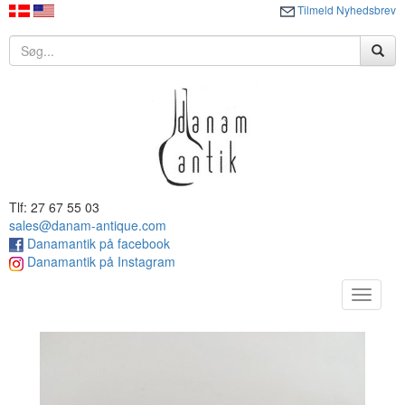
Tilmeld Nyhedsbrev
Tlf: 27 67 55 03
sales@danam-antique.com
Danamantik på facebook
Danamantik på Instagram
Toggle
navigat