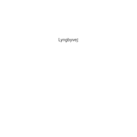
Lyngbyvej: