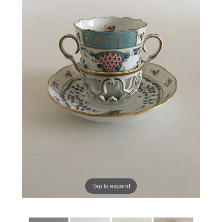
Tap to expand