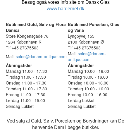
Besøg også vores info site om Dansk Glas
www.hardernet.dk
Butik med Guld, Sølv og Flora
Butik med Porcelæn, Glas
Danica
og Varia
Store Kongensgade 76
Lyngbyvej 155
1264 København K
2100 København Ø
Tlf +45 27675503
Tlf +45 27675503
Mail:
sales@danam-
Mail:
sales@danam-antique.com
antique.com
Åbningstider
Åbningstider
Mandag 11.00 - 17.30
Mandag 10.00 - 16.00
Tirsdag 11.00 - 17.30
Tirsdag 10.00 - 16.00
Onsdag 11.00 - 17.30
Onsdag 10.00 - 16.00
Torsdag 11.00 - 17.30
Torsdag 10.00 - 16.00
Fredag 11.00 - 17.30
Fredag 10.00 - 16.00
Lørdag 11.00 - 15.00
Lørdag Lukket
Søndag Lukket
Søndag Lukket
Ved salg af Guld, Sølv, Porcelæn og Borydninger kan De
henvende Dem i begge butikker.