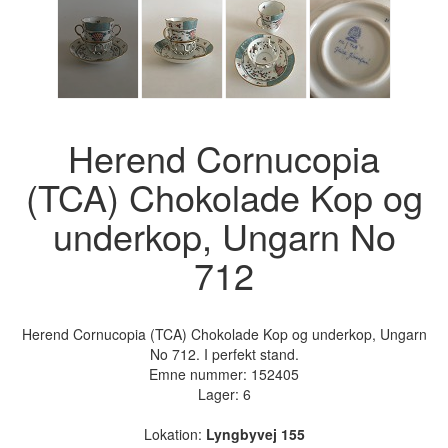
Herend Cornucopia
(TCA) Chokolade Kop og
underkop, Ungarn No
712
Herend Cornucopia (TCA) Chokolade Kop og underkop, Ungarn
No 712. I perfekt stand.
Emne nummer:
152405
Lager: 6
Lokation:
Lyngbyvej 155