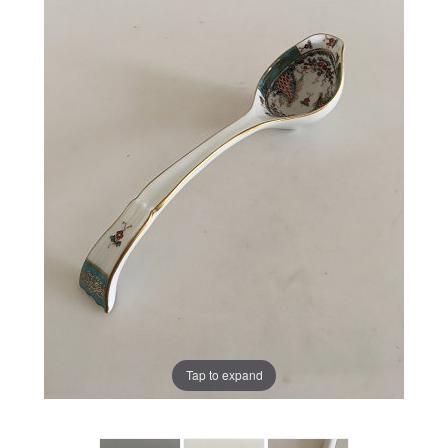
Tap to expand