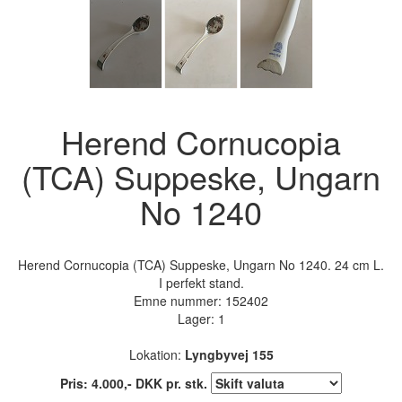
Herend Cornucopia
(TCA) Suppeske, Ungarn
No 1240
Herend Cornucopia (TCA) Suppeske, Ungarn No 1240. 24 cm L.
I perfekt stand.
Emne nummer:
152402
Lager: 1
Lokation:
Lyngbyvej 155
Pris:
4.000
,-
DKK
pr. stk.