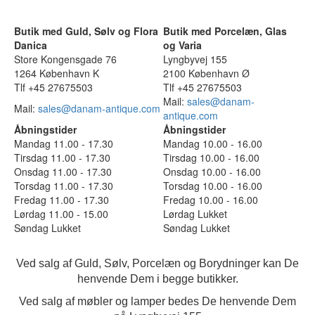
Butik med Guld, Sølv og Flora
Butik med Porcelæn, Glas
Danica
og Varia
Store Kongensgade 76
Lyngbyvej 155
1264 København K
2100 København Ø
Tlf +45 27675503
Tlf +45 27675503
Mail:
sales@danam-
Mail:
sales@danam-antique.com
antique.com
Åbningstider
Åbningstider
Mandag 11.00 - 17.30
Mandag 10.00 - 16.00
Tirsdag 11.00 - 17.30
Tirsdag 10.00 - 16.00
Onsdag 11.00 - 17.30
Onsdag 10.00 - 16.00
Torsdag 11.00 - 17.30
Torsdag 10.00 - 16.00
Fredag 11.00 - 17.30
Fredag 10.00 - 16.00
Lørdag 11.00 - 15.00
Lørdag Lukket
Søndag Lukket
Søndag Lukket
Ved salg af Guld, Sølv, Porcelæn og Borydninger kan De
henvende Dem i begge butikker.
Ved salg af møbler og lamper bedes De henvende Dem