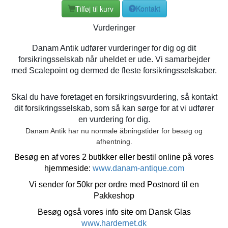
Tilføj til kurv
Kontakt
Vurderinger
Danam Antik udfører vurderinger for dig og dit
forsikringsselskab når uheldet er ude. Vi samarbejder
med Scalepoint og dermed de fleste forsikringsselskaber.
Skal du have foretaget en forsikringsvurdering, så kontakt
dit forsikringsselskab, som så kan sørge for at vi udfører
en vurdering for dig.
Danam Antik har nu normale åbningstider for besøg og
afhentning.
Besøg en af vores 2 butikker eller bestil online på vores
hjemmeside:
www.danam-antique.com
Vi sender for 50kr per ordre med Postnord til en
Pakkeshop
Besøg også vores info site om Dansk Glas
www.hardernet.dk