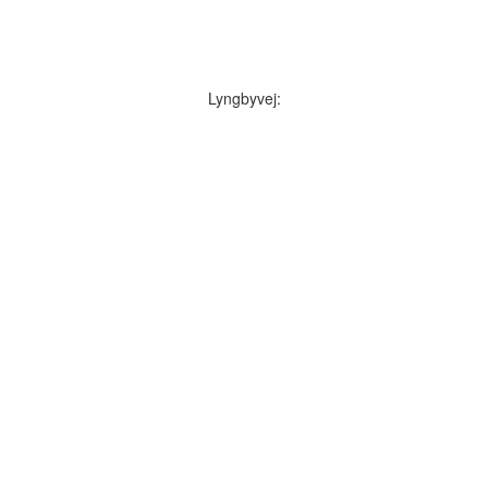
Lyngbyvej: