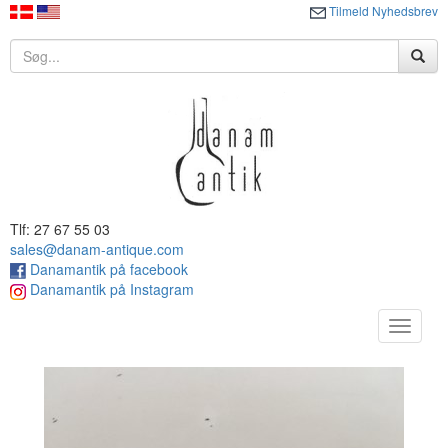
Tilmeld Nyhedsbrev
Tlf: 27 67 55 03
sales@danam-antique.com
Danamantik på facebook
Danamantik på Instagram
Toggle
navigat